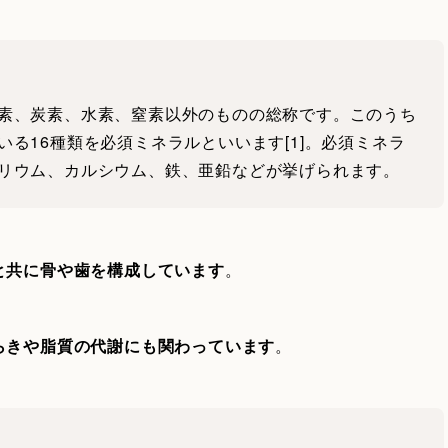
素、炭素、水素、窒素以外のものの総称です。このうち
る16種類を必須ミネラルといいます[1]。必須ミネラ
リウム、カルシウム、鉄、亜鉛などが挙げられます。
と共に骨や歯を構成しています
。
らきや脂質の代謝にも関わっています
。