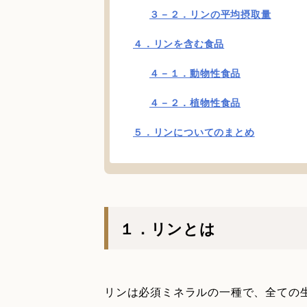
３－２．リンの平均摂取量
４．リンを含む食品
４－１．動物性食品
４－２．植物性食品
５．リンについてのまとめ
１．リンとは
リンは必須ミネラルの一種で、全ての