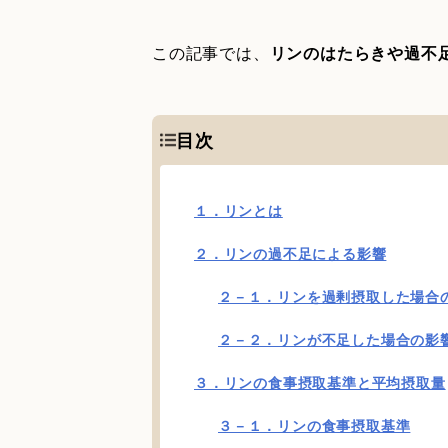
この記事では、
リンのはたらきや過不
目次
１．リンとは
２．リンの過不足による影響
２－１．リンを過剰摂取した場合
２－２．リンが不足した場合の影
３．リンの食事摂取基準と平均摂取量
３－１．リンの食事摂取基準