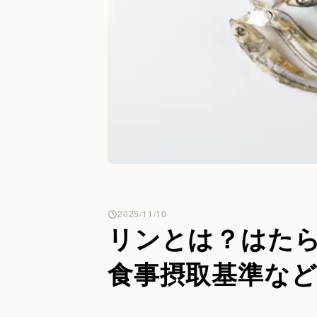
2025/11/10
リンとは？はた
食事摂取基準な