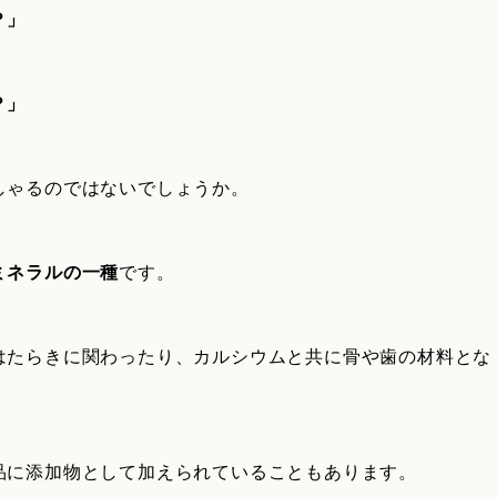
？」
？」
しゃるのではないでしょうか。
ミネラルの一種
です。
はたらきに関わったり、カルシウムと共に骨や歯の材料とな
品に添加物として加えられていることもあります。