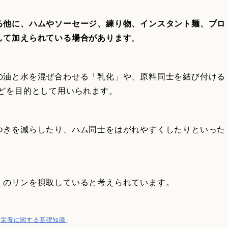
る他に、ハムやソーセージ、練り物、インスタント麺、プロ
して加えられている場合があります
。
の油と水を混ぜ合わせる「乳化」や、原料同士を結び付ける
などを目的として用いられます。
つきを減らしたり、ハム同士をはがれやすくしたりといった
くのリンを摂取していると考えられています。
「
栄養に関する基礎知識
」