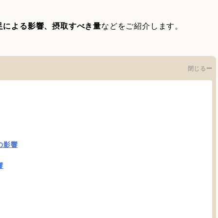
足による影響、摂取すべき量
などをご紹介します。
閉じる
の影響
響