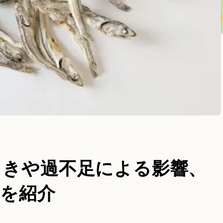
らきや過不足による影響、
どを紹介