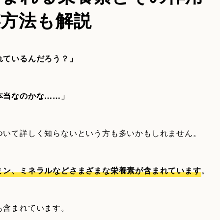
存方法も解説
れているんだろう？」
本当なのかな……」
ついて詳しく知らないという方も多いかもしれません。
ミン、ミネラルなどさまざまな栄養素が含まれています
。
も含まれています。