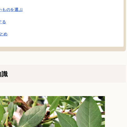
いものを選ぶ
する
とめ
知識