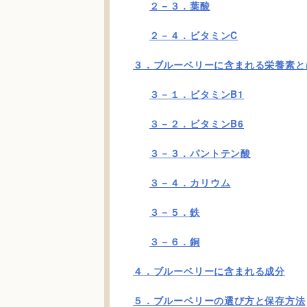
２－３．葉酸
２－４．ビタミンC
３．ブルーベリーに含まれる栄養素と
３－１．ビタミンB1
３－２．ビタミンB6
３－３．パントテン酸
３－４．カリウム
３－５．鉄
３－６．銅
４．ブルーベリーに含まれる成分
５．ブルーベリーの選び方と保存方法