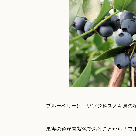
ブルーベリーは、ツツジ科スノキ属の
果実の色が青紫色であることから「ブ