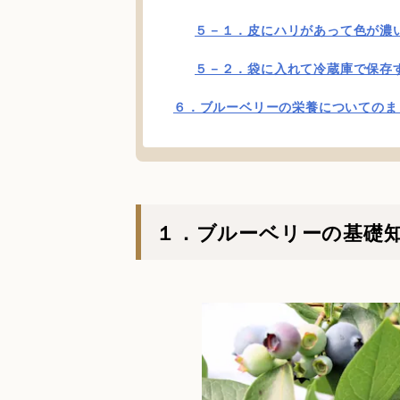
５－１．皮にハリがあって色が濃
５－２．袋に入れて冷蔵庫で保存
６．ブルーベリーの栄養についてのま
１．ブルーベリーの基礎