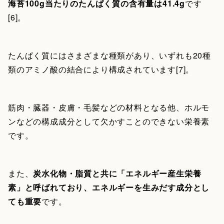
海苔100g当たりのたんぱく質の含有量は41.4g
です
[6]。
たんぱく質にはさまざまな種類があり、いずれも20種
類のアミノ酸の結合により構成されています[7]。
筋肉・臓器・皮膚・毛髪などの材料となる他、ホルモ
ンなどの構成成分として欠かすことのできない栄養素
です。
また、
炭水化物・脂質と共に「エネルギー産生栄養
素」と呼ばれており、エネルギーを生みだす成分とし
ても重要
です。