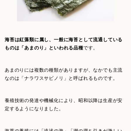
海苔は紅藻類に属し、一般に海苔として流通している
ものは「あまのり」といわれる品種
です。
あまのりには複数の種類がありますが、なかでも主流
なのは「ナラワスサビノリ」と呼ばれるものです。
養殖技術の発達や機械化により、昭和以降は生産が安
定するようになりました。
海苔の養殖には「遠浅の海」「潮の満ち引きが激しい