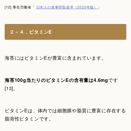
[12] 厚生労働省「
日本人の食事摂取基準（2020年版）
」
２－４．ビタミンE
海苔にはビタミンEが豊富に含まれています。
海苔100g当たりのビタミンEの含有量は4.6mg
です
[13]。
ビタミンEは、体内では細胞膜や脂質に豊富に存在する
脂溶性ビタミンです。