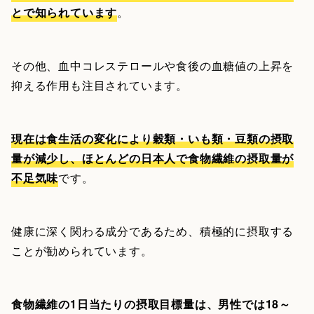
とで知られています
。
その他、血中コレステロールや食後の血糖値の上昇を
抑える作用も注目されています。
現在は食生活の変化により穀類・いも類・豆類の摂取
量が減少し、ほとんどの日本人で食物繊維の摂取量が
不足気味
です。
健康に深く関わる成分であるため、積極的に摂取する
ことが勧められています。
食物繊維の1日当たりの摂取目標量は、男性では18～