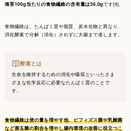
海苔100g当たりの食物繊維の含有量は36.0g
です[9]。
食物繊維は、たんぱく質や脂質、炭水化物と異なり、
消化酵素で分解（消化）されずに大腸まで達します。
酵素とは
生命を維持するための消化や吸収といったさま
ざまな化学反応に必要なたんぱく質のことで
す。
食物繊維は便の量を増やす他、ビフィズス菌や乳酸菌
など善玉菌の割合を増やし腸内環境の改善に役立つこ