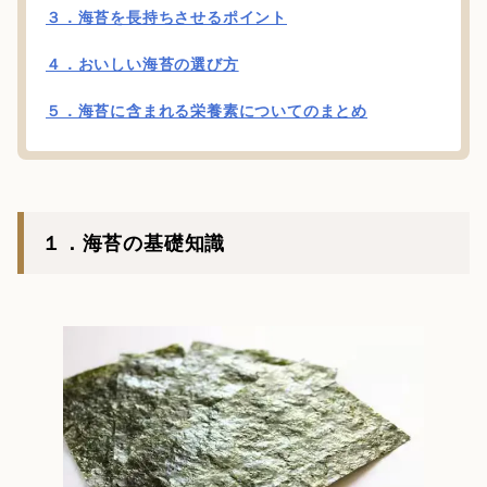
３．海苔を長持ちさせるポイント
４．おいしい海苔の選び方
５．海苔に含まれる栄養素についてのまとめ
１．海苔の基礎知識