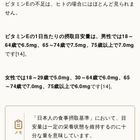
ビタミンEの不足は、ヒトの場合にはほとんど見られま
せん。
ビタミンEの1日当たりの摂取目安量は、男性では18～
64歳で6.5mg、65～74歳で7.5mg、75歳以上で7.0mg
です[14]。
女性では18～29歳で5.0mg、30～64歳で6.0mg、65
～74歳で7.0mg、75歳以上で6.0mg
です[14]。
「日本人の食事摂取基準」において、目
安量は一定の栄養状態を維持するのに十
メモ
分な量を意味しています。