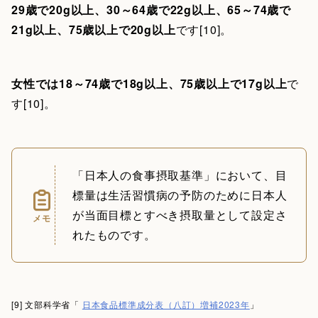
29歳で20g以上、30～64歳で22g以上、65～74歳で
21g以上、75歳以上で20g以上
です[10]。
女性では18～74歳で18g以上、75歳以上で17g以上
で
す[10]。
「日本人の食事摂取基準」において、目
標量は生活習慣病の予防のために日本人
が当面目標とすべき摂取量として設定さ
メモ
れたものです。
[9] 文部科学省「
日本食品標準成分表（八訂）増補2023年
」