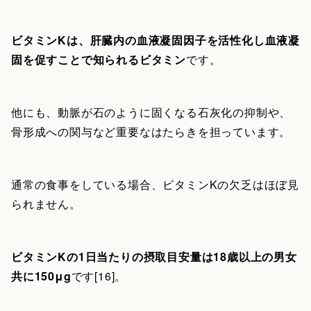
ビタミンKは、肝臓内の血液凝固因子を活性化し血液凝
固を促すことで知られるビタミン
です。
他にも、動脈が石のように固くなる石灰化の抑制や、
骨形成への関与など重要なはたらきを担っています。
通常の食事をしている場合、ビタミンKの欠乏はほぼ見
られません。
ビタミンKの1日当たりの摂取目安量は18歳以上の男女
共に150μg
です[16]。