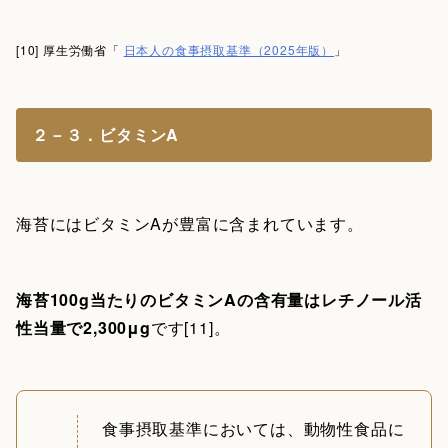
[10] 厚生労働省「
日本人の食事摂取基準（2025年版）
」
２－３．ビタミンA
海苔にはビタミンAが豊富に含まれています。
海苔100g当たりのビタミンAの含有量はレチノール活
性当量で2,300μg
です[11]。
食事摂取基準においては、動物性食品に