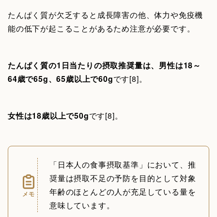
たんぱく質が欠乏すると成長障害の他、体力や免疫機
能の低下が起こることがあるため注意が必要です。
たんぱく質の1日当たりの摂取推奨量は、男性は18～
64歳で65g、65歳以上で60g
です[8]。
女性は18歳以上で50g
です[8]。
「日本人の食事摂取基準」において、推
奨量は摂取不足の予防を目的として対象
年齢のほとんどの人が充足している量を
メモ
意味しています。