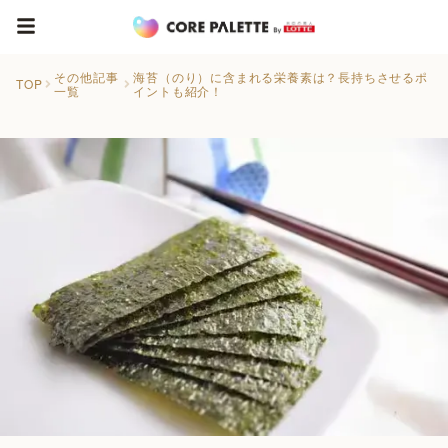
その他記事
海苔（のり）に含まれる栄養素は？長持ちさせるポ
TOP
一覧
イントも紹介！