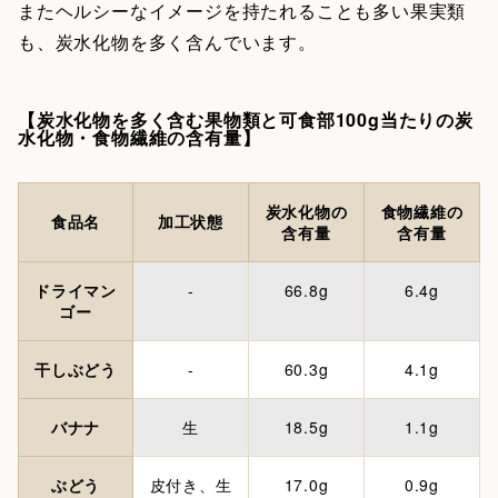
またヘルシーなイメージを持たれることも多い果実類
も、炭水化物を多く含んでいます。
【炭水化物を多く含む果物類と可食部100g当たりの炭
水化物・食物繊維の含有量】
炭水化物の
食物繊維の
食品名
加工状態
含有量
含有量
ドライマン
-
66.8g
6.4g
ゴー
干しぶどう
-
60.3g
4.1g
バナナ
生
18.5g
1.1g
ぶどう
皮付き、生
17.0g
0.9g