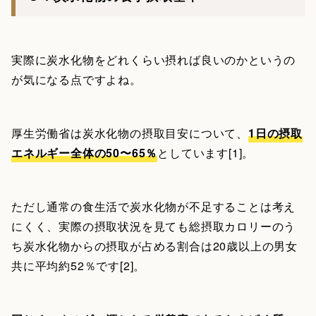
実際に炭水化物をどれくらい摂れば良いのかというの
が気になる点ですよね。
厚生労働省は炭水化物の摂取目安について、
1日の摂取
エネルギー全体の50〜65％
としています[1]。
ただし通常の食生活で炭水化物が不足することは考え
にくく、実際の摂取状況を見ても総摂取カロリーのう
ち炭水化物からの摂取が占める割合は20歳以上の男女
共に平均約52％です[2]。