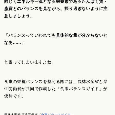
同じくエネルギー源となる栄養素であるたんぱく質・
脂質とのバランスを見ながら、摂り過ぎないように注
意しましょう
。
「バランスっていわれても具体的な量が分からないと
なあ……」
と困ってしまいますよね。
食事の栄養バランスを整える際には、農林水産省と厚
生労働省が共同で作成した「食事バランスガイド」が
便利です。
農林水産省 厚生労働省「
食事バランスガイド
」