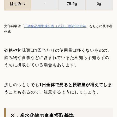
はちみつ
-
75.2g
0g
文部科学省「
日本食品標準成分表（八訂）増補2023年
」をもとに執筆者
作成
砂糖や甘味類は1回当たりの使用量は多くないものの、
飲み物や食事などに含まれているため知らず知らずの
うちに摂取している場合もあります。
少しのつもりでも
1日全体で見ると摂取量が増えてしま
う
こともあるので、注意するようにしましょう。
３．炭水化物の食事摂取基準