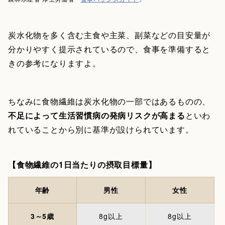
炭水化物を多く含む主食や主菜、副菜などの目安量が
分かりやすく提示されているので、食事を準備すると
きの参考になりますよ。
ちなみに食物繊維は炭水化物の一部ではあるものの、
不足によって生活習慣病の発病リスクが高まる
といわ
れていることから別に基準が設けられています。
【食物繊維の1日当たりの摂取目標量】
年齢
男性
女性
3～5歳
8g以上
8g以上