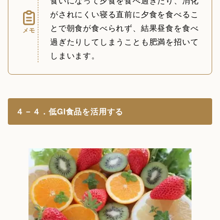
食いになって夕食を食べ過ぎたり、消化
がされにくい寝る直前に夕食を食べるこ
とで朝食が食べられず、結果昼食を食べ
メモ
過ぎたりしてしまうことも肥満を招いて
しまいます。
４－４．低GI食品を活用する