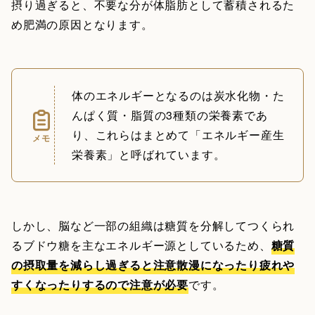
摂り過ぎると、不要な分が体脂肪として蓄積されるた
め肥満の原因となります。
体のエネルギーとなるのは炭水化物・た
んぱく質・脂質の3種類の栄養素であ
り、これらはまとめて「エネルギー産生
メモ
栄養素」と呼ばれています。
しかし、脳など一部の組織は糖質を分解してつくられ
るブドウ糖を主なエネルギー源としているため、
糖質
の摂取量を減らし過ぎると注意散漫になったり疲れや
すくなったりするので注意が必要
です。