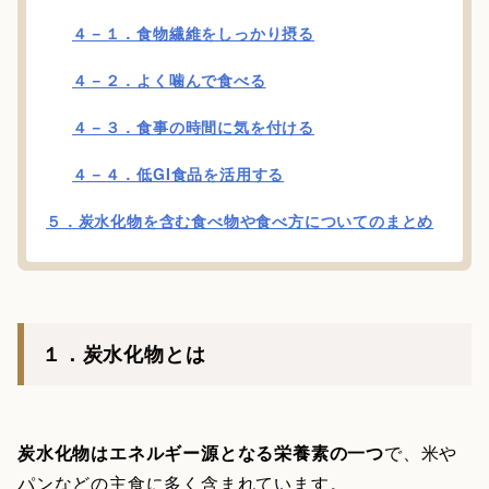
４－１．食物繊維をしっかり摂る
４－２．よく噛んで食べる
４－３．食事の時間に気を付ける
４－４．低GI食品を活用する
５．炭水化物を含む食べ物や食べ方についてのまとめ
１．炭水化物とは
炭水化物はエネルギー源となる栄養素の一つ
で、米や
パンなどの主食に多く含まれています。