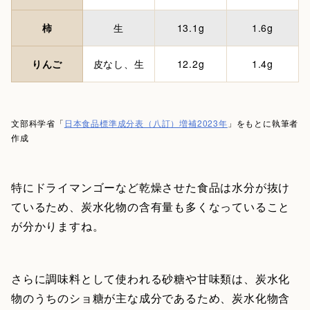
柿
生
13.1g
1.6g
りんご
皮なし、生
12.2g
1.4g
文部科学省「
日本食品標準成分表（八訂）増補2023年
」をもとに執筆者
作成
特にドライマンゴーなど乾燥させた食品は水分が抜け
ているため、炭水化物の含有量も多くなっていること
が分かりますね。
さらに調味料として使われる砂糖や甘味類は、炭水化
物のうちのショ糖が主な成分であるため、炭水化物含