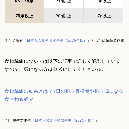
65～74歳
21g以上
18g以上
75歳以上
20g以上
17g以上
厚生労働省「
日本人の食事摂取基準（2025年版）
」をもとに執筆者作成
食物繊維については以下の記事で詳しく解説していま
すので、気になる方は参考にしてくださいね。
食物繊維の効果とは？1日の摂取目標量や摂取源になる
食べ物も紹介
[1] 厚生労働省「
日本人の食事摂取基準（2025年版）
」