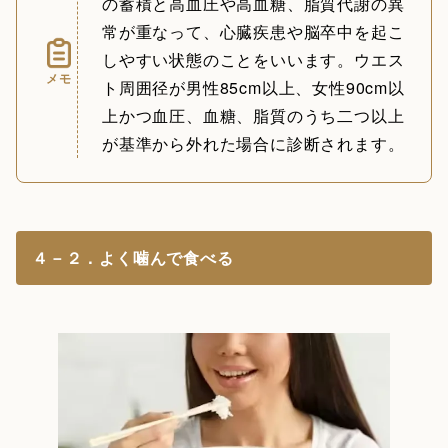
の蓄積と高血圧や高血糖、脂質代謝の異
常が重なって、心臓疾患や脳卒中を起こ
しやすい状態のことをいいます。ウエス
メモ
ト周囲径が男性85cm以上、女性90cm以
上かつ血圧、血糖、脂質のうち二つ以上
が基準から外れた場合に診断されます。
４－２．よく噛んで食べる