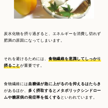
炭水化物を摂り過ぎると、エネルギーを消費し切れず
肥満の原因になってしまいます。
それを避けるためには、
食物繊維を意識してしっかり
摂ること
が重要です。
食物繊維には
血糖値が急に上がるのを抑えるはたらき
があるほか、
多く摂取するとメタボリックシンドロー
ムや糖尿病の発症率を低くする
といわれています。