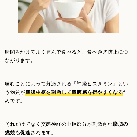
時間をかけてよく噛んで食べると、食べ過ぎ防止につ
ながります。
噛むことによって分泌される「神経ヒスタミン」とい
う物質が
満腹中枢を刺激して満腹感を得やすくなる
た
めです。
それだけでなく交感神経の中枢部分が刺激され
脂肪の
燃焼も促進
されます。