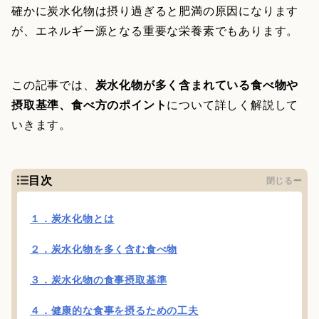
確かに炭水化物は摂り過ぎると肥満の原因になります
が、エネルギー源となる重要な栄養素でもあります。
この記事では、
炭水化物が多く含まれている食べ物や
摂取基準、食べ方のポイント
について詳しく解説して
いきます。
目次
閉じる
１．炭水化物とは
２．炭水化物を多く含む食べ物
３．炭水化物の食事摂取基準
４．健康的な食事を摂るための工夫