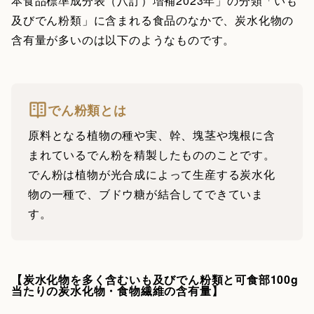
本食品標準成分表（八訂）増補2023年」の分類「いも
及びでん粉類」に含まれる食品のなかで、炭水化物の
含有量が多いのは以下のようなものです。
でん粉類とは
原料となる植物の種や実、幹、塊茎や塊根に含
まれているでん粉を精製したもののことです。
でん粉は植物が光合成によって生産する炭水化
物の一種で、ブドウ糖が結合してできていま
す。
【炭水化物を多く含むいも及びでん粉類と可食部100g
当たりの炭水化物・食物繊維の含有量】