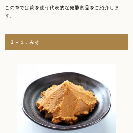
この章では麹を使う代表的な発酵食品をご紹介しま
す。
３－１．みそ