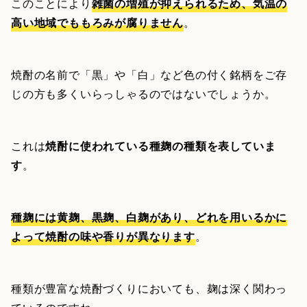
このことにより
雑菌の増殖が抑えられるため、気温の
高い地域でももろみが腐りません
。
焼酎の名前で「黒」や「白」など色の付く銘柄をご存
じの方も多くいらっしゃるのではないでしょうか。
これは
焼酎に使われている種麹の種類を表していま
す
。
種麹には黄麹、黒麹、白麹があり、どれを用いるかに
よって焼酎の味や香りが異なります
。
種類が豊富な焼酎づくりにおいても、麹は深く関わっ