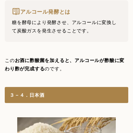
アルコール発酵とは
糖を酵母により発酵させ、アルコールに変換し
て炭酸ガスを発生させることです。
この
お酒に酢酸菌を加えると、アルコールが酢酸に変
わり酢が完成する
のです。
３－４．日本酒