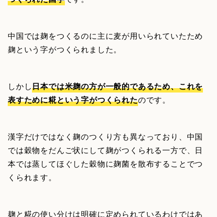
中国では麹をつくるのに主に麦が用いられていたため
麹という字がつくられました。
しかし
日本では米麹の方が一般的であるため、これを
表すために糀という字がつくられた
のです。
漢字だけではなく麹のつくり方も異なっており、中国
では穀物をだんご状にして麹がつくられる一方で、日
本では蒸してほぐした穀物に麹菌を散布することでつ
くられます。
麹と糀の使い分けは明確に定められているわけではあ