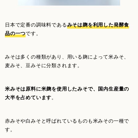
日本で定番の調味料である
みそは麹を利用した発酵食
品の一つ
です。
みそは多くの種類があり、用いる麹によって米みそ、
麦みそ、豆みそに分類されます。
米みそは原料に米麹を使用したみそで、国内生産量の
大半を占めています
。
赤みそや白みそと呼ばれているものも米みその一種で
す。