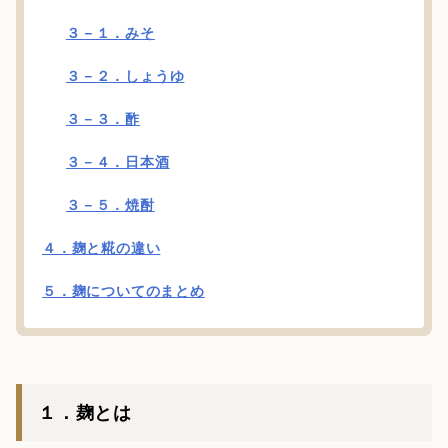
３－１．みそ
３－２．しょうゆ
３－３．酢
３－４．日本酒
３－５．焼酎
４．麹と糀の違い
５．麹についてのまとめ
１．麹とは