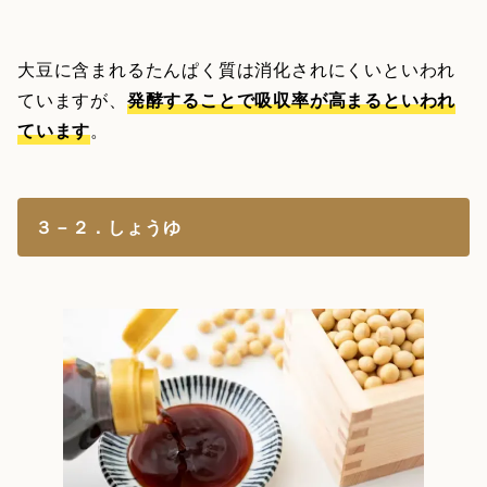
大豆に含まれるたんぱく質は消化されにくいといわれ
ていますが、
発酵することで吸収率が高まるといわれ
ています
。
３－２．しょうゆ