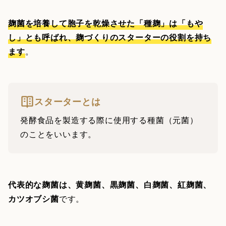
麹菌を培養して胞子を乾燥させた「種麹」は「もや
し」とも呼ばれ、麹づくりのスターターの役割を持ち
ます
。
スターターとは
発酵食品を製造する際に使用する種菌（元菌）
のことをいいます。
代表的な麹菌は、黄麹菌、黒麹菌、白麹菌、紅麹菌、
カツオブシ菌
です。