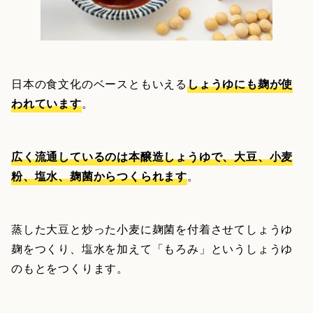
日本の食文化のベースともいえる
しょうゆにも麹が使
われています
。
広く流通しているのは本醸造しょうゆで、大豆、小麦
粉、塩水、麹菌からつくられます
。
蒸した大豆と炒った小麦に麹菌を付着させてしょうゆ
麹をつくり、塩水を加えて「もろみ」というしょうゆ
のもとをつくります。