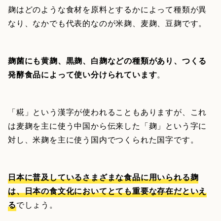
麹はどのような食材を原料とするかによって種類が異
なり、なかでも代表的なのが米麹、麦麹、豆麹です。
麹菌にも黄麹、黒麹、白麹などの種類があり、つくる
発酵食品によって使い分けられています
。
「糀」という漢字が使われることもありますが、これ
は麦麹を主に使う中国から伝来した「麹」という字に
対し、米麹を主に使う国内でつくられた国字です。
日本に普及しているさまざまな食品に用いられる麹
は、日本の食文化においてとても重要な存在だといえ
る
でしょう。