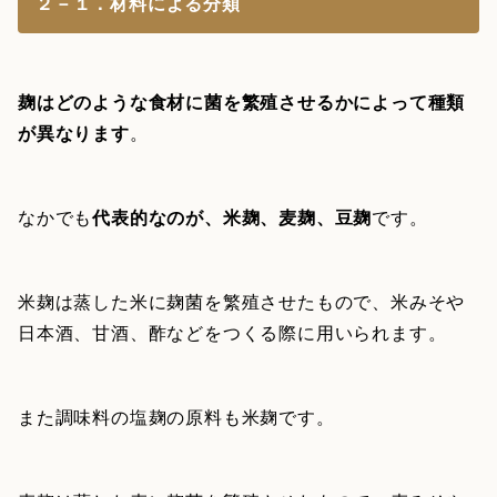
２－１．材料による分類
麹はどのような食材に菌を繁殖させるかによって種類
が異なります
。
なかでも
代表的なのが、米麹、麦麹、豆麹
です。
米麹は蒸した米に麹菌を繁殖させたもので、米みそや
日本酒、甘酒、酢などをつくる際に用いられます。
また調味料の塩麹の原料も米麹です。