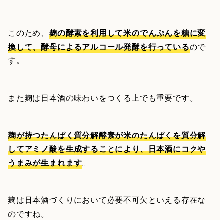
このため、
麹の酵素を利用して米のでんぷんを糖に変
換して、酵母によるアルコール発酵を行っている
ので
す。
また麹は日本酒の味わいをつくる上でも重要です。
麹が持つたんぱく質分解酵素が米のたんぱくを質分解
してアミノ酸を生成することにより、日本酒にコクや
うまみが生まれます
。
麹は日本酒づくりにおいて必要不可欠といえる存在な
のですね。