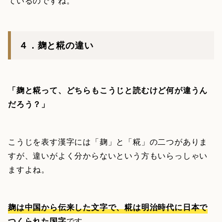
ているのですね。
４．麹と糀の違い
「麹と糀って、どちらもこうじと読むけど何が違うん
だろう？」
こうじを表す漢字には「麹」と「糀」の二つがありま
すが、違いがよく分からないという方もいらっしゃい
ますよね。
麹は中国から伝来した文字で、糀は明治時代に日本で
つくられた国字
です。