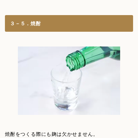
３－５．焼酎
焼酎をつくる際にも麹は欠かせません。