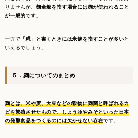
りませんが、
麹全般を指す場合には麹が使われること
が一般的
です。
一方で
「糀」と書くときには米麹を指すことが多い
と
いえるでしょう。
５．麹についてのまとめ
麹とは、米や麦、大豆などの穀物に麹菌と呼ばれるカ
ビを繁殖させたもので、しょうゆやみそといった日本
の発酵食品をつくるのには欠かせない存在
です。