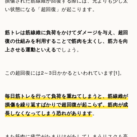
損傷された筋線維が回復する際には、元よりも少し太
い状態になる「超回復」が起こります。
筋トレは筋線維に負荷をかけてダメージを与え、超回
復の仕組みを利用することで筋肉を太くし、筋力を向
上させる運動といえる
でしょう。
この超回復には2～3日かかるといわれています[1]。
毎日筋トレを行って負荷を重ねてしまうと、筋線維が
損傷を繰り返すばかりで超回復が起こらず、筋肉が成
長しなくなってしまう恐れがあります
。
また筋肉に疲労がたまりけがをしてしまうリスクも高