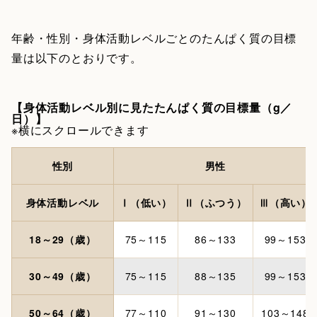
年齢・性別・身体活動レベルごとのたんぱく質の目標
量は以下のとおりです。
【身体活動レベル別に見たたんぱく質の目標量（g／
日）】
※横にスクロールできます
性別
男性
身体活動レベル
Ⅰ（低い）
Ⅱ（ふつう）
Ⅲ（高い）
18～29（歳）
75～115
86～133
99～153
30～49（歳）
75～115
88～135
99～153
50～64（歳）
77～110
91～130
103～148