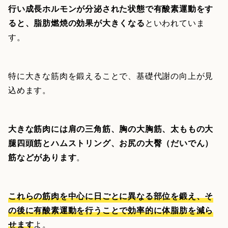
行い成長ホルモンが分泌された状態で有酸素運動をす
ると、脂肪燃焼の効果が大きくなる
といわれていま
す。
特に大きな筋肉を鍛えることで、基礎代謝の向上が見
込めます。
大きな筋肉には肩の三角筋、胸の大胸筋、太ももの大
腿四頭筋とハムストリング、お尻の大臀（だいでん）
筋などがあります
。
これらの筋肉を中心に日ごとに異なる部位を鍛え、そ
の後に有酸素運動を行うことで効率的に体脂肪を減ら
せます
よ。