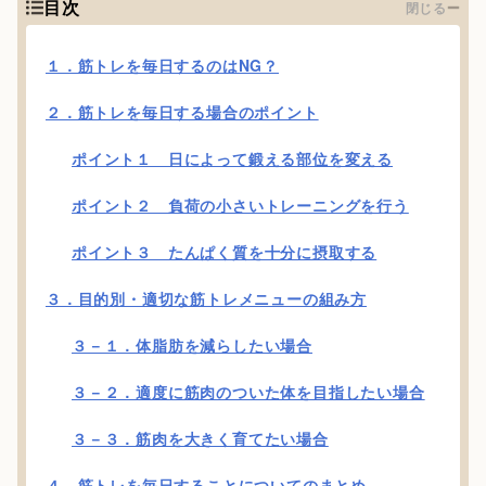
目次
閉じる
１．筋トレを毎日するのはNG？
２．筋トレを毎日する場合のポイント
ポイント１ 日によって鍛える部位を変える
ポイント２ 負荷の小さいトレーニングを行う
ポイント３ たんぱく質を十分に摂取する
３．目的別・適切な筋トレメニューの組み方
３－１．体脂肪を減らしたい場合
３－２．適度に筋肉のついた体を目指したい場合
３－３．筋肉を大きく育てたい場合
４．筋トレを毎日することについてのまとめ