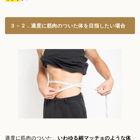
３－２．適度に筋肉のついた体を目指したい場合
適度に筋肉のついた、
いわゆる細マッチョのような体