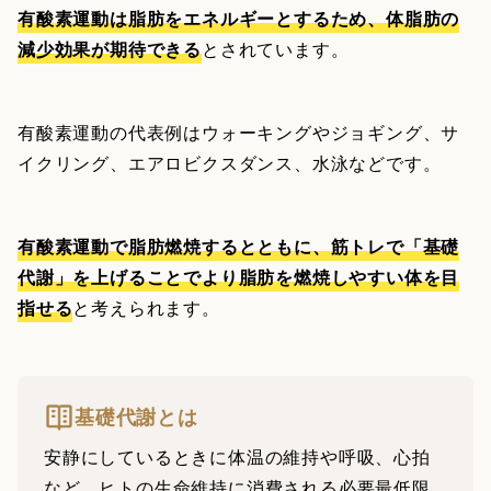
有酸素運動は脂肪をエネルギーとするため、体脂肪の
減少効果が期待できる
とされています。
有酸素運動の代表例はウォーキングやジョギング、サ
イクリング、エアロビクスダンス、水泳などです。
有酸素運動で脂肪燃焼するとともに、筋トレで「基礎
代謝」を上げることでより脂肪を燃焼しやすい体を目
指せる
と考えられます。
基礎代謝とは
安静にしているときに体温の維持や呼吸、心拍
など、ヒトの生命維持に消費される必要最低限