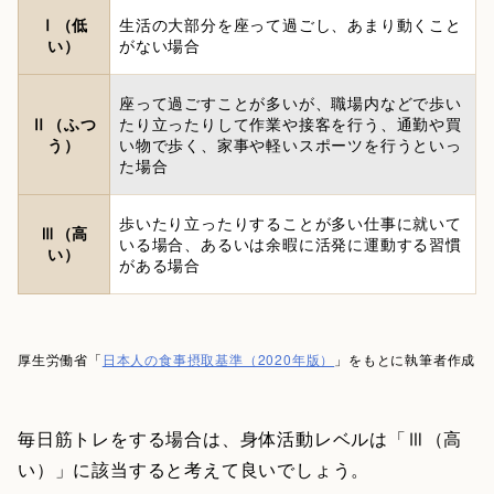
Ⅰ（低
生活の大部分を座って過ごし、あまり動くこと
い）
がない場合
座って過ごすことが多いが、職場内などで歩い
Ⅱ（ふつ
たり立ったりして作業や接客を行う、通勤や買
う）
い物で歩く、家事や軽いスポーツを行うといっ
た場合
歩いたり立ったりすることが多い仕事に就いて
Ⅲ（高
いる場合、あるいは余暇に活発に運動する習慣
い）
がある場合
厚生労働省「
日本人の食事摂取基準（2020年版）
」をもとに執筆者作成
毎日筋トレをする場合は、身体活動レベルは「Ⅲ（高
い）」に該当すると考えて良いでしょう。