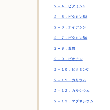
２－４．ビタミンK
２－５．ビタミンB2
２－６．ナイアシン
２－７．ビタミンB6
２－８．葉酸
２－９．ビオチン
２－１０．ビタミンC
２－１１．カリウム
２－１２．カルシウム
２－１３．マグネシウム