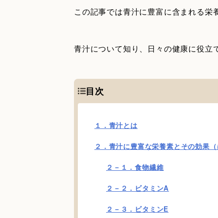
この記事では青汁に豊富に含まれる栄
青汁について知り、日々の健康に役立
目次
１．青汁とは
２．青汁に豊富な栄養素とその効果（
２－１．食物繊維
２－２．ビタミンA
２－３．ビタミンE