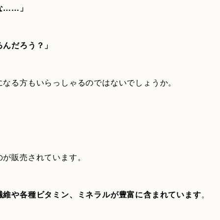
な……」
るんだろう？」
になる方もいらっしゃるのではないでしょうか。
。
のが販売されています。
繊維や各種ビタミン、ミネラルが豊富に含まれています
。