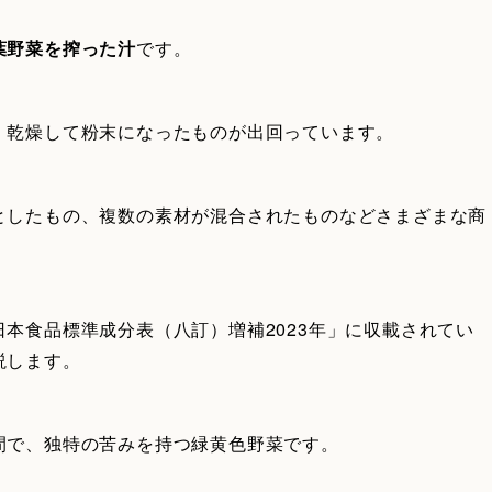
葉野菜を搾った汁
です。
、乾燥して粉末になったものが出回っています。
としたもの、複数の素材が混合されたものなどさまざまな商
本食品標準成分表（八訂）増補2023年」に収載されてい
説します。
間で、独特の苦みを持つ緑黄色野菜です。