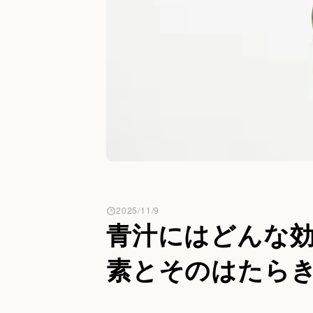
2025/11/9
青汁にはどんな
素とそのはたら