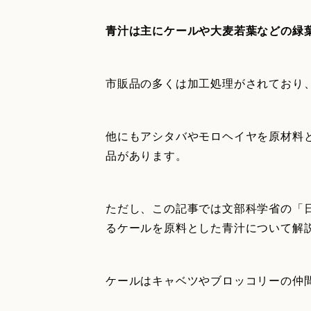
青汁は主にケールや大麦若葉などの緑
市販品の多くは加工処理がされており
他にもアシタバやモロヘイヤを原材料
品があります。
ただし、この記事では文部科学省の「日
るケールを原料とした青汁について解
ケールはキャベツやブロッコリーの仲