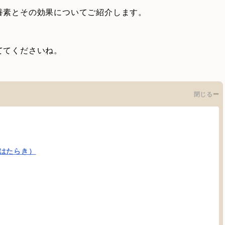
養素とその効果についてご紹介します。
ててくださいね。
閉じる
はたらき）