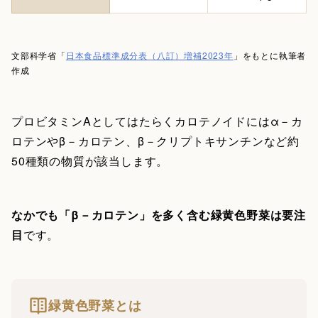
文部科学省「
日本食品標準成分表（八訂）増補2023年
」をもとに執筆者
作成
プロビタミンAとしてはたらくカロテノイドにはα－カ
ロテンやβ－カロテン、β－クリプトキサンチンなど約
50種類の物質が該当します。
なかでも「β－カロテン」を多く含む緑黄色野菜は要注
目
です。
緑黄色野菜とは