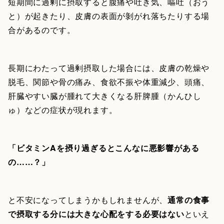
短期間に過剰に摂取すると腹痛や吐き気、嘔吐（おう
と）が起きたり、皮膚の表面が剝がれ落ちたりする場
合があるのです。
長期にわたって過剰摂取した場合には、皮膚の乾燥や
脱毛、関節や骨の痛み、食欲不振や体重減少、頭痛、
肝臓やすい臓が腫れて大きくなる肝脾腫（かんひし
ゅ）などの症状が現れます。
「ビタミンAを摂り過ぎるとこんなに悪影響がある
の……？」
と不安になってしまうかもしれませんが、
通常の食事
で摂取する分には大きな心配をする必要はない
といえ