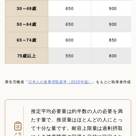
30～49歳
650
900
50～64歳
650
900
65～74歳
600
850
75歳以上
550
800
厚生労働省「
日本人の食事摂取基準（2025年版）
」をもとに執筆者作成
推定平均必要量は約半数の人の必要を満
たす量で、推奨量はほとんどの人にとっ
て十分な量です。耐容上限量は過剰摂取
メモ