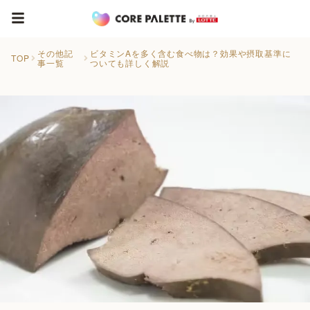
その他記
ビタミンAを多く含む食べ物は？効果や摂取基準に
TOP
事一覧
ついても詳しく解説