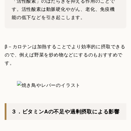
「活性酸素」のはたらきを抑える作用のことで
す。活性酸素は動脈硬化やがん、老化、免疫機
能の低下などを引き起こします。
β－カロテンは加熱することでより効率的に摂取できる
ので、例えば野菜を炒め物などにするのもおすすめで
す。
３．ビタミンAの不足や過剰摂取による影響