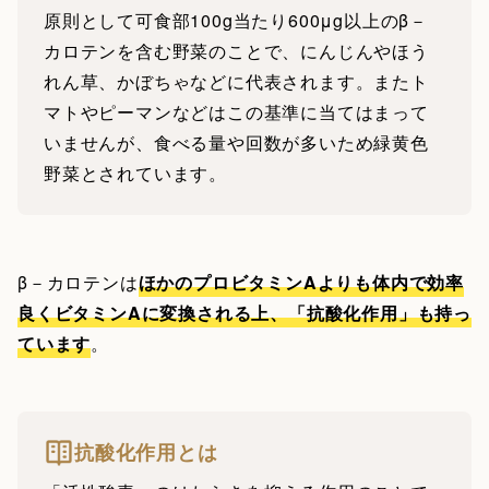
原則として可食部100g当たり600μg以上のβ－
カロテンを含む野菜のことで、にんじんやほう
れん草、かぼちゃなどに代表されます。またト
マトやピーマンなどはこの基準に当てはまって
いませんが、食べる量や回数が多いため緑黄色
野菜とされています。
β－カロテンは
ほかのプロビタミンAよりも体内で効率
良くビタミンAに変換される上、「抗酸化作用」も持っ
ています
。
抗酸化作用とは