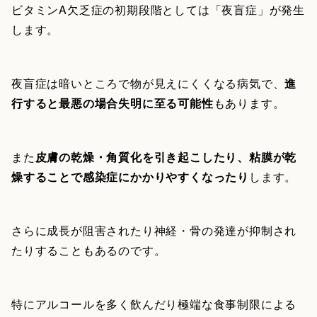
ビタミンA欠乏症の初期段階としては「夜盲症」が発生
します。
夜盲症は暗いところで物が見えにくくなる病気で、
進
行すると最悪の場合失明に至る可能性
もあります。
また
皮膚の乾燥・角質化を引き起こしたり、粘膜が乾
燥することで感染症にかかりやすくなったり
します。
さらに成長が阻害されたり神経・骨の発達が抑制され
たりすることもあるのです。
特にアルコールを多く飲んだり極端な食事制限による