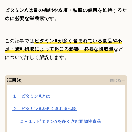
ビタミンAは目の機能や皮膚・粘膜の健康を維持するた
めに必要な栄養素
です。
この記事では
ビタミンAが多く含まれている食品や不
足・過剰摂取によって起こる影響、必要な摂取量
など
について詳しく解説します。
目次
閉じる
１．ビタミンAとは
２．ビタミンAを多く含む食べ物
２－１．ビタミンAを多く含む動物性食品