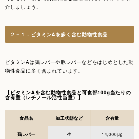
介しましょう。
２－１．ビタミンAを多く含む動物性食品
ビタミンAは鶏レバーや豚レバーなどをはじめとした動
物性食品に多く含まれています。
【ビタミンAを含む動物性食品と可食部100g当たりの
含有量（レチノール活性当量）】
食品名
加工状態など
含有量
鶏レバー
生
14,000μg