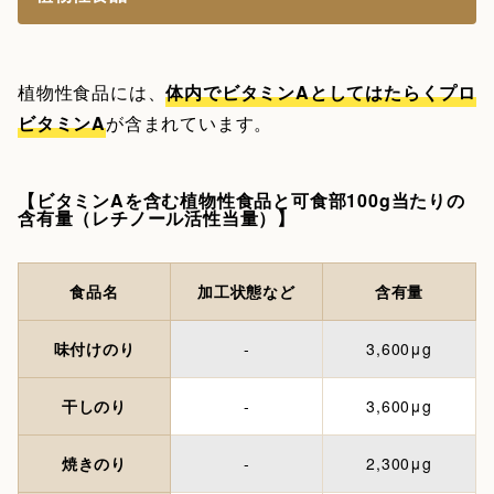
植物性食品には、
体内でビタミンAとしてはたらくプロ
ビタミンA
が含まれています。
【ビタミンAを含む植物性食品と可食部100g当たりの
含有量（レチノール活性当量）】
食品名
加工状態など
含有量
味付けのり
-
3,600μg
干しのり
-
3,600μg
焼きのり
-
2,300μg