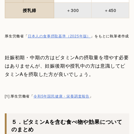
授乳婦
＋300
＋450
厚生労働省「
日本人の食事摂取基準（2025年版）
」をもとに執筆者作成
妊娠初期・中期の方はビタミンAの摂取量を増やす必要
はありませんが、妊娠後期や授乳中の方は意識してビ
タミンAを摂取した方が良いでしょう。
[1] 厚生労働省「
令和5年国民健康・栄養調査報告
」
５．ビタミンAを含む食べ物や効果について
のまとめ