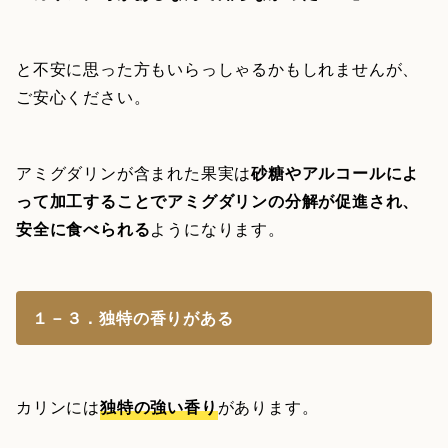
と不安に思った方もいらっしゃるかもしれませんが、
ご安心ください。
アミグダリンが含まれた果実は
砂糖やアルコールによ
って加工することでアミグダリンの分解が促進され、
安全に食べられる
ようになります。
１－３．独特の香りがある
カリンには
独特の強い香り
があります。