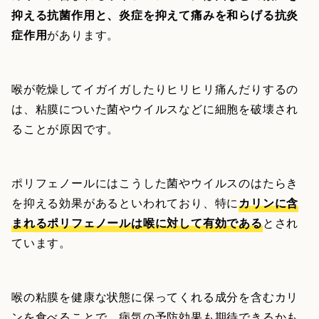
抑える抗菌作用と、炎症を抑えて痛みを和らげる抗炎
症作用
があります。
喉が乾燥してイガイガしたりヒリヒリ痛んだりするの
は、粘膜についた菌やウイルスなどに細胞を破壊され
ることが原因です。
ポリフェノールにはこうした菌やウイルスのはたらき
を抑える効果があるといわれており、特に
カリンに含
まれるポリフェノールは喉に対して有効である
とされ
ています。
喉の粘膜を健康な状態に保ってくれる成分を含むカリ
ンを食べることで、病気の予防効果も期待できるかも