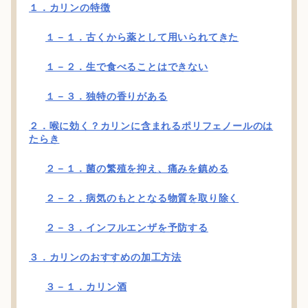
１．カリンの特徴
１－１．古くから薬として用いられてきた
１－２．生で食べることはできない
１－３．独特の香りがある
２．喉に効く？カリンに含まれるポリフェノールのは
たらき
２－１．菌の繁殖を抑え、痛みを鎮める
２－２．病気のもととなる物質を取り除く
２－３．インフルエンザを予防する
３．カリンのおすすめの加工方法
３－１．カリン酒