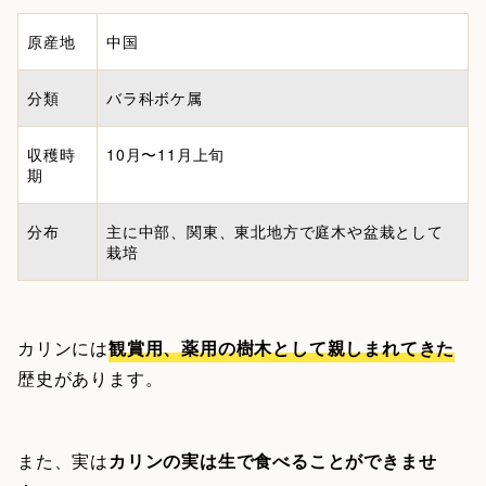
原産地
中国
分類
バラ科ボケ属
収穫時
10月〜11月上旬
期
分布
主に中部、関東、東北地方で庭木や盆栽として
栽培
カリンには
観賞用、薬用の樹木として親しまれてきた
歴史があります。
また、実は
カリンの実は生で食べることができませ