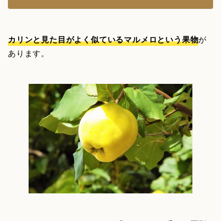
カリンと見た目がよく似ているマルメロという果物
が
あります。