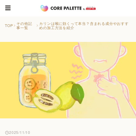
その他記
カリンは喉に効くって本当？含まれる成分やおすす
TOP
事一覧
めの加工方法を紹介
2025/11/10