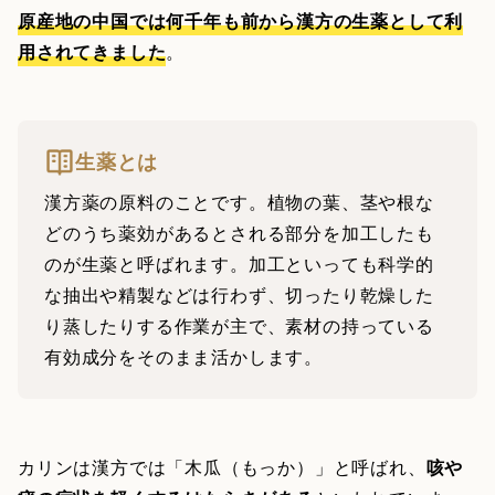
原産地の中国では何千年も前から漢方の生薬として利
用されてきました
。
生薬とは
漢方薬の原料のことです。植物の葉、茎や根な
どのうち薬効があるとされる部分を加工したも
のが生薬と呼ばれます。加工といっても科学的
な抽出や精製などは行わず、切ったり乾燥した
り蒸したりする作業が主で、素材の持っている
有効成分をそのまま活かします。
カリンは漢方では「木瓜（もっか）」と呼ばれ、
咳や