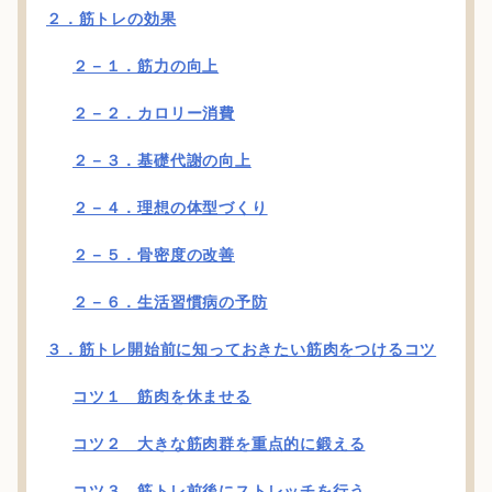
２．筋トレの効果
２－１．筋力の向上
２－２．カロリー消費
２－３．基礎代謝の向上
２－４．理想の体型づくり
２－５．骨密度の改善
２－６．生活習慣病の予防
３．筋トレ開始前に知っておきたい筋肉をつけるコツ
コツ１ 筋肉を休ませる
コツ２ 大きな筋肉群を重点的に鍛える
コツ３ 筋トレ前後にストレッチを行う