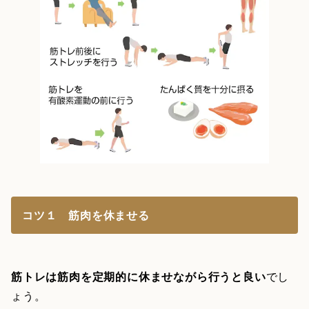
コツ１ 筋肉を休ませる
筋トレは筋肉を定期的に休ませながら行うと良い
でし
ょう。