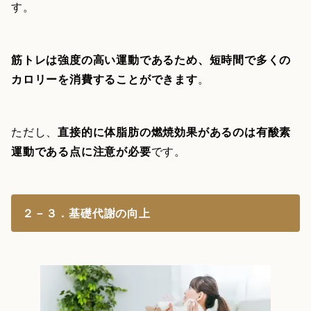
す。
筋トレは強度の高い運動であるため、短時間で多くの
カロリーを消費することができます
。
ただし、
直接的に体脂肪の燃焼効果があるのは有酸素
運動である点に注意が必要
です。
２－３．基礎代謝の向上