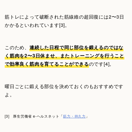
筋トレによって破断された筋線維の超回復には2〜3日
かかるといわれています[3]。
このため、
連続した日程で同じ部位を鍛えるのではな
く筋肉を2〜3日休ませ、またトレーニングを行うこと
で効率良く筋肉を育てることができる
のです[4]。
曜日ごとに鍛える部位を決めておくのもおすすめです
よ。
[3] 厚生労働省 e-ヘルスネット「
筋力・持久力
」