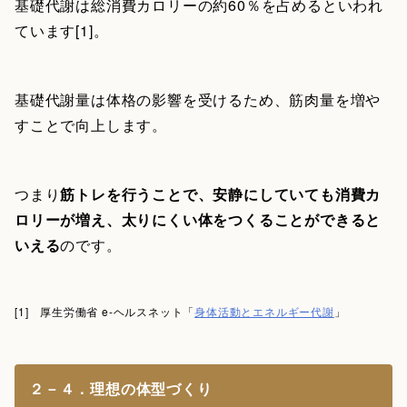
基礎代謝は総消費カロリーの約60％を占めるといわれ
ています[1]。
基礎代謝量は体格の影響を受けるため、筋肉量を増や
すことで向上します。
つまり
筋トレを行うことで、安静にしていても消費カ
ロリーが増え、太りにくい体をつくることができると
いえる
のです。
[1] 厚生労働省 e-ヘルスネット「
身体活動とエネルギー代謝
」
２－４．理想の体型づくり