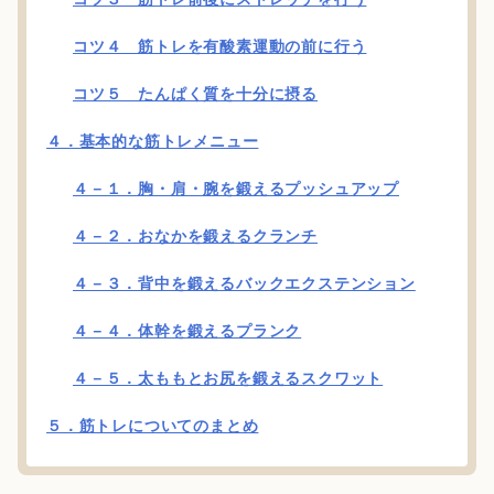
コツ４ 筋トレを有酸素運動の前に行う
コツ５ たんぱく質を十分に摂る
４．基本的な筋トレメニュー
４－１．胸・肩・腕を鍛えるプッシュアップ
４－２．おなかを鍛えるクランチ
４－３．背中を鍛えるバックエクステンション
４－４．体幹を鍛えるプランク
４－５．太ももとお尻を鍛えるスクワット
５．筋トレについてのまとめ