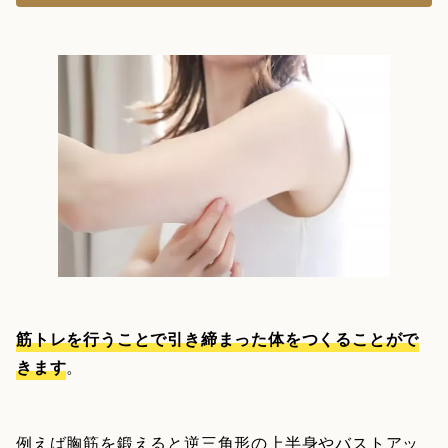
筋トレを行うことで引き締まった体をつくることがで
きます
。
例えば胸筋を鍛えると逆三角形の上半身やバストアッ