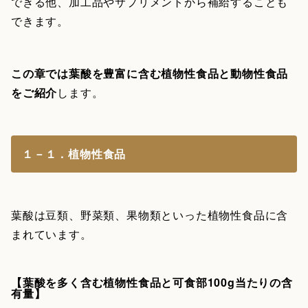
できる他、加工品やサプリメントから補給することも
できます。
この章では葉酸を豊富に含む植物性食品と動物性食品
をご紹介
します。
１－１．植物性食品
葉酸は豆類、野菜類、果物類といった植物性食品に含
まれています。
【葉酸を多く含む植物性食品と可食部100g当たりの含
有量】