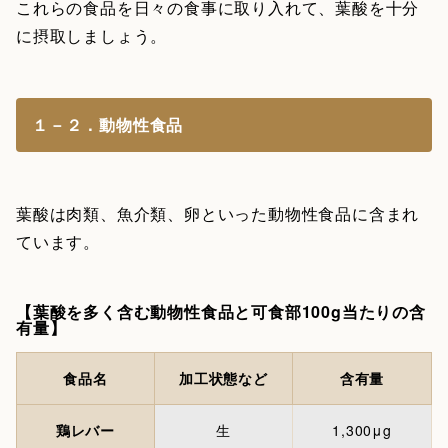
これらの食品を日々の食事に取り入れて、葉酸を十分
に摂取しましょう。
１－２．動物性食品
葉酸は肉類、魚介類、卵といった動物性食品に含まれ
ています。
【葉酸を多く含む動物性食品と可食部100g当たりの含
有量】
食品名
加工状態など
含有量
鶏レバー
生
1,300μg