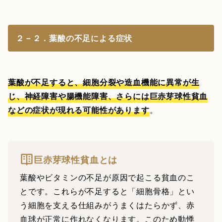
２－２．葉酸の不足による症状
葉酸が不足すると、細胞分裂や造血機能に異常が生
じ、神経障害や腸機能障害、さらには巨赤芽球性貧血
などの症状が現れる可能性があります
。
巨赤芽球性貧血とは
葉酸やビタミンの不足が原因で起こる貧血のこ
とです。これらが不足すると「細胞骨格」とい
う細胞を支える仕組みがうまくはたらかず、赤
血球が正常に作れなくなります。このため動悸