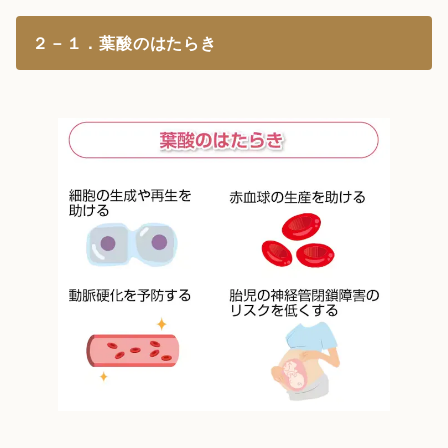
２－１．葉酸のはたらき