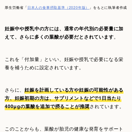
厚生労働省「
日本人の食事摂取基準（2020年版）
」をもとに執筆者作成
妊娠中や授乳中の方には、通常の年代別の必要量に加
えて、さらに多くの葉酸が必要だとされています
。
これを「付加量」といい、妊娠や授乳で必要になる栄
養を補うために設定されています。
さらに、
妊娠を計画している方や妊娠の可能性がある
方、妊娠初期の方は、サプリメントなどで1日当たり
400μgの葉酸を追加で摂ることが推奨
されています。
このことからも、葉酸が胎児の健康な発育をサポート