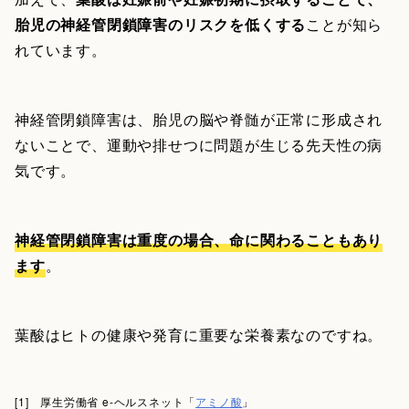
胎児の神経管閉鎖障害のリスクを低くする
ことが知ら
れています。
神経管閉鎖障害は、胎児の脳や脊髄が正常に形成され
ないことで、運動や排せつに問題が生じる先天性の病
気です。
神経管閉鎖障害は重度の場合、命に関わることもあり
ます
。
葉酸はヒトの健康や発育に重要な栄養素なのですね。
[1] 厚生労働省 e-ヘルスネット「
アミノ酸
」