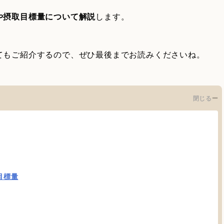
や摂取目標量について解説
します。
てもご紹介するので、ぜひ最後までお読みくださいね。
閉じる
目標量