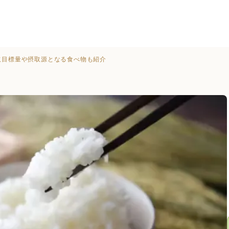
取目標量や摂取源となる食べ物も紹介