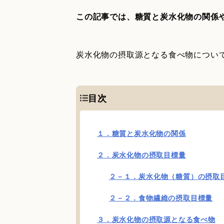
この記事では、糖質と炭水化物の関係
炭水化物の摂取源となる食べ物につい
目次
１．糖質と炭水化物の関係
２．炭水化物の摂取目標量
２－１．炭水化物（糖質）の摂取
２－２．食物繊維の摂取目標量
３．炭水化物の摂取源となる食べ物