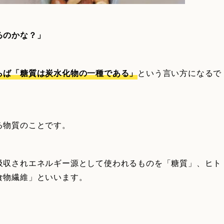
るのかな？」
らば「糖質は炭水化物の一種である」
という言い方になるで
る物質のことです。
吸収されエネルギー源として使われるものを「糖質」、ヒト
食物繊維」といいます。
。