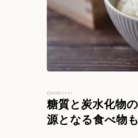
2025/11/11
糖質と炭水化物の
源となる食べ物