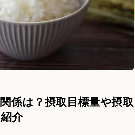
関係は？摂取目標量や摂取
も紹介