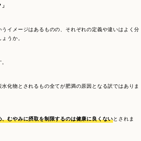
？」
いうイメージはあるものの、それぞれの定義や違いはよく分
しょうか。
す。
炭水化物とされるもの全てが肥満の原因となる訳ではありま
め、むやみに摂取を制限するのは健康に良くない
とされま