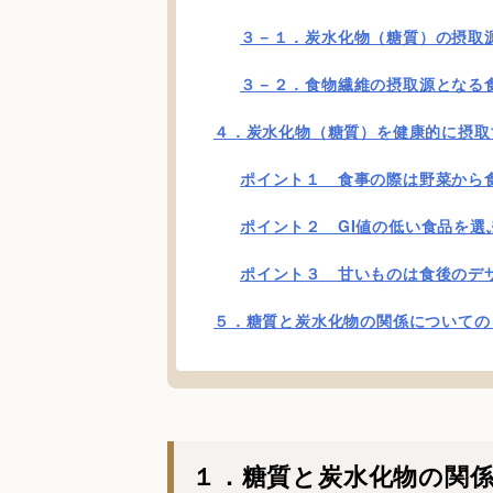
３－１．炭水化物（糖質）の摂取
３－２．食物繊維の摂取源となる
４．炭水化物（糖質）を健康的に摂取
ポイント１ 食事の際は野菜から
ポイント２ GI値の低い食品を選
ポイント３ 甘いものは食後のデ
５．糖質と炭水化物の関係についての
１．糖質と炭水化物の関