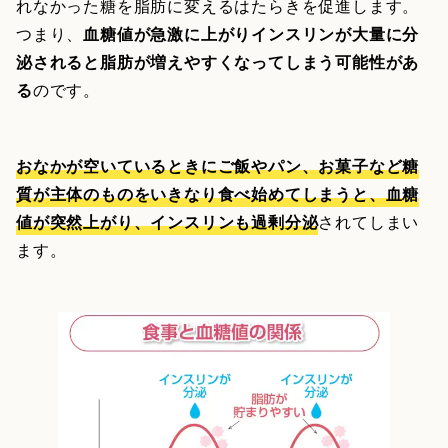
れなかった糖を脂肪に変えるはたらきを促進します。
つまり、
血糖値が急激に上がりインスリンが大量に分
泌されると脂肪が増えやすくなってしまう可能性があ
る
のです。
おなかが空いているときにご飯やパン、お菓子など糖
質が主体のものをいきなり食べ始めてしまうと、血糖
値が突然上がり、インスリンも過剰分泌
されてしまい
ます。