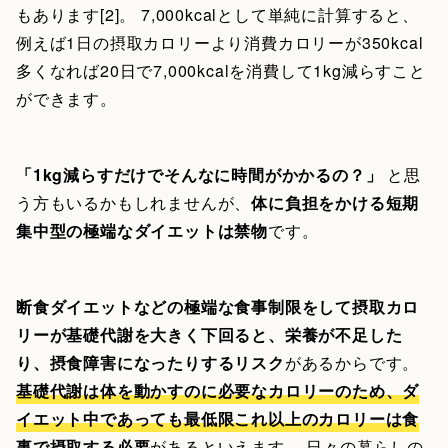
もあります[2]。 7,000kcalとして単純に計算すると、
例えば1日の摂取カロリーより消費カロリーが350kcal
多くなれば20日で7,000kcalを消費して1kg減らすこと
ができます。
「1kg減らすだけでそんなに時間がかかるの？」
と思
う方もいるかもしれませんが、
体に負担をかける短期
集中型の極端なダイエットは禁物
です。
断食ダイエットなどの極端な食事制限をして摂取カロ
リーが基礎代謝を大きく下回ると、栄養が不足した
り、摂食障害になったりするリスク
があるからです。
基礎代謝は体を動かすのに必要なカロリーのため、ダ
イエット中であっても最低限これ以上のカロリーは食
事で摂取する必要
があるといえます。 日々の暮らしの