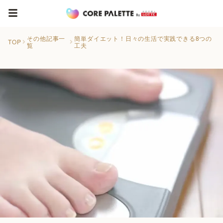
その他記事一
簡単ダイエット！日々の生活で実践できる8つの
TOP
覧
工夫