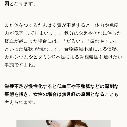
因
となります。
また体をつくるたんぱく質が不足すると、体力や免疫
力が低下 してしまいます。 鉄分の欠乏やそれに伴った
貧血が起こった場合には、「だるい」「疲れやすい」
といった症状 が現れます。 食物繊維不足による便秘、
カルシウムやビタミンD不足による骨粗鬆症も避けたい
事態ですよね。
栄養不足が慢性化すると低血圧や不整脈などの深刻な
事態を招き、女性の場合は無月経の原因となる
ことも
考えられます。