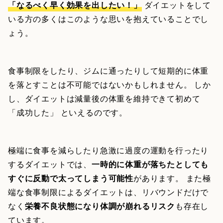
「なるべく早く効果を出したい！」
ダイエットをして
いる方の多くはこのような思いを抱えていることでし
ょう。
食事制限をしたり、ジムに通ったりして短期的に体重
を落とすことは不可能ではないかもしれません。 しか
し、ダイエットは減量後の体重を維持できて初めて
「成功した」 といえるのです。
極端に食事を減らしたり急激に過度の運動を行ったり
するダイエットでは、
一時的に体重が落ちたとしても
すぐに反動で太ってしまう可能性
があります。 また極
端な食事制限によるダイエットは、リバウンドだけで
なく
栄養不良状態になり体調が崩れるリスク
も存在し
ています。