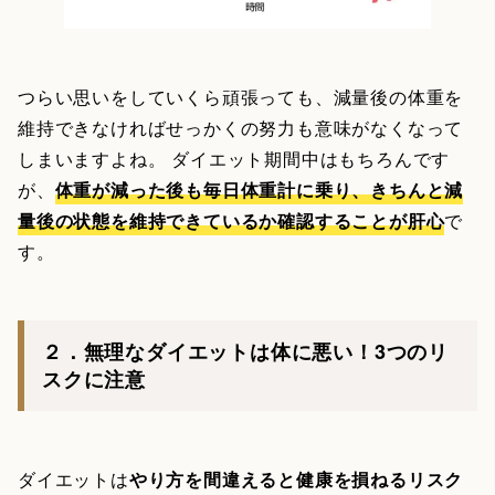
つらい思いをしていくら頑張っても、減量後の体重を
維持できなければせっかくの努力も意味がなくなって
しまいますよね。 ダイエット期間中はもちろんです
が、
体重が減った後も毎日体重計に乗り、きちんと減
量後の状態を維持できているか確認することが肝心
で
す。
２．無理なダイエットは体に悪い！3つのリ
スクに注意
ダイエットは
やり方を間違えると健康を損ねるリスク