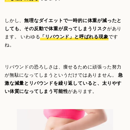
しかし、
無理なダイエットで一時的に体重が減ったと
しても、その反動で体重が戻ってしまうリスク
があり
ます。 いわゆる
「リバウンド」と呼ばれる現象
です
ね。
リバウンドの恐ろしさは、痩せるために頑張った努力
が無駄になってしまうというだけではありません。
急
激な減量とリバウンドを繰り返していると、太りやす
い体質になってしまう可能性
があります。