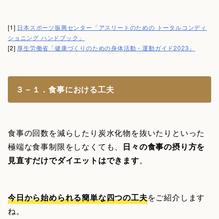
[1]
日本スポーツ振興センター「アスリートのための トータルコンディ
ショニング ハンドブック」
[2]
厚生労働省「健康づくりのための身体活動・運動ガイド2023」
３－１．食事における工夫
食事の回数を減らしたり炭水化物を抜いたりといった
極端な食事制限をしなくても、
日々の食事の摂り方を
見直すだけでダイエットはできます
。
今日から始められる簡単な四つの工夫
をご紹介します
ね。