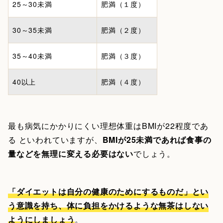
25～30未満
肥満（１度）
30～35未満
肥満（２度）
35～40未満
肥満（３度）
40以上
肥満（４度）
最も病気にかかりにくい理想体重はBMIが22程度であ
る といわれていますが、
BMIが25未満であれば食事の
量などを無理に変える必要はない
でしょう。
「ダイエットは自分の健康のためにするものだ」とい
う意識を持ち、体に負担をかけるような無茶はしない
ようにしましょう
。