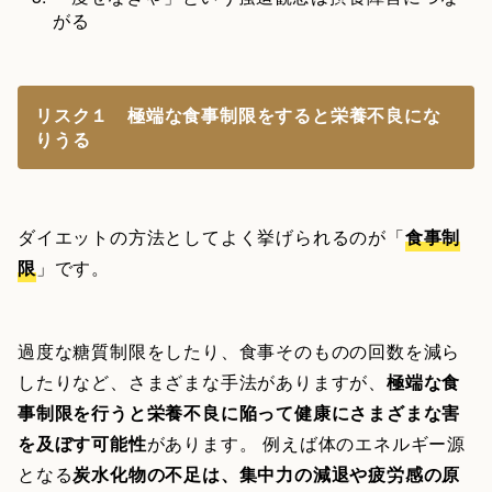
がる
リスク１ 極端な食事制限をすると栄養不良にな
りうる
ダイエットの方法としてよく挙げられるのが「
食事制
限
」です。
過度な糖質制限をしたり、食事そのものの回数を減ら
したりなど、さまざまな手法がありますが、
極端な食
事制限を行うと栄養不良に陥って健康にさまざまな害
を及ぼす可能性
があります。 例えば体のエネルギー源
となる
炭水化物の不足は、集中力の減退や疲労感の原