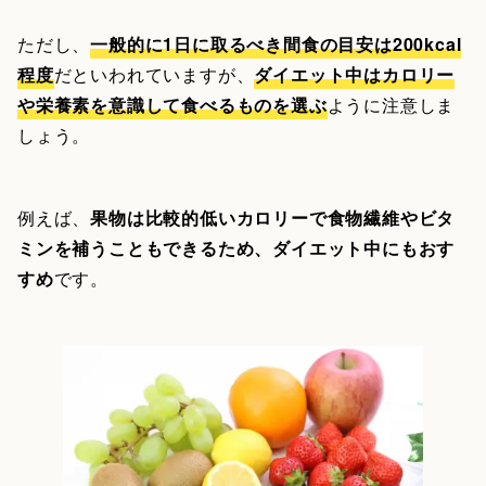
ただし、
一般的に1日に取るべき間食の目安は200kcal
程度
だといわれていますが、
ダイエット中はカロリー
や栄養素を意識して食べるものを選ぶ
ように注意しま
しょう。
例えば、
果物は比較的低いカロリーで食物繊維やビタ
ミンを補うこともできるため、ダイエット中にもおす
すめ
です。