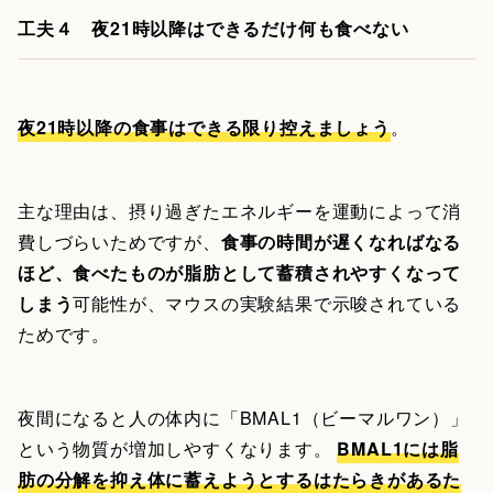
工夫４ 夜21時以降はできるだけ何も食べない
夜21時以降の食事はできる限り控えましょう
。
主な理由は、摂り過ぎたエネルギーを運動によって消
費しづらいためですが、
食事の時間が遅くなればなる
ほど、食べたものが脂肪として蓄積されやすくなって
しまう
可能性が、マウスの実験結果で示唆されている
ためです。
夜間になると人の体内に「BMAL1（ビーマルワン）」
という物質が増加しやすくなります。
BMAL1には脂
肪の分解を抑え体に蓄えようとするはたらきがあるた