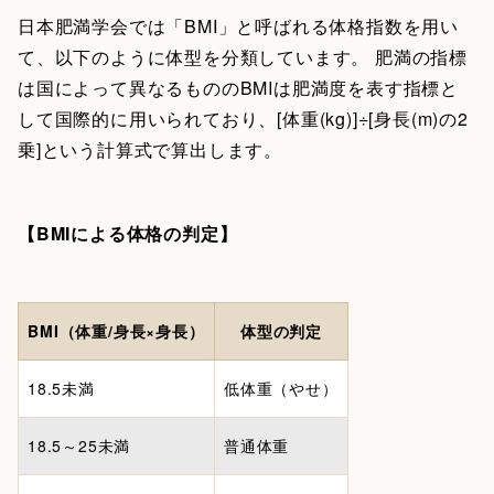
日本肥満学会では「BMI」と呼ばれる体格指数を用い
て、以下のように体型を分類しています。 肥満の指標
は国によって異なるもののBMIは肥満度を表す指標と
して国際的に用いられており、[体重(kg)]÷[身長(m)の2
乗]という計算式で算出します。
【BMIによる体格の判定】
BMI（体重/身長×身長）
体型の判定
18.5未満
低体重（やせ）
18.5～25未満
普通体重