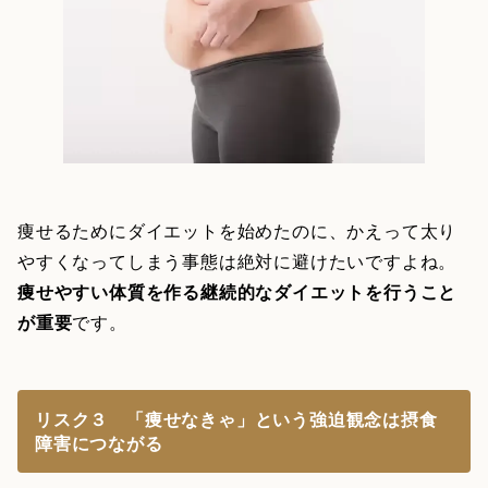
痩せるためにダイエットを始めたのに、かえって太り
やすくなってしまう事態は絶対に避けたいですよね。
痩せやすい体質を作る継続的なダイエットを行うこと
が重要
です。
リスク３ 「痩せなきゃ」という強迫観念は摂食
障害につながる