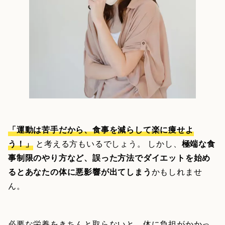
「運動は苦手だから、食事を減らして楽に痩せよ
う！」
と考える方もいるでしょう。 しかし、
極端な食
事制限のやり方など、誤った方法でダイエットを始め
るとあなたの体に悪影響が出てしまう
かもしれませ
ん。
必要な栄養をきちんと取らないと、体に負担がかかっ