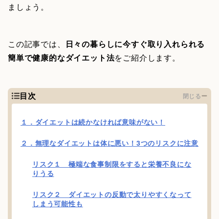
ましょう。
この記事では、
日々の暮らしに今すぐ取り入れられる
簡単で健康的なダイエット法
をご紹介します。
目次
閉じる
１．ダイエットは続かなければ意味がない！
２．無理なダイエットは体に悪い！3つのリスクに注意
リスク１ 極端な食事制限をすると栄養不良にな
りうる
リスク２ ダイエットの反動で太りやすくなって
しまう可能性も