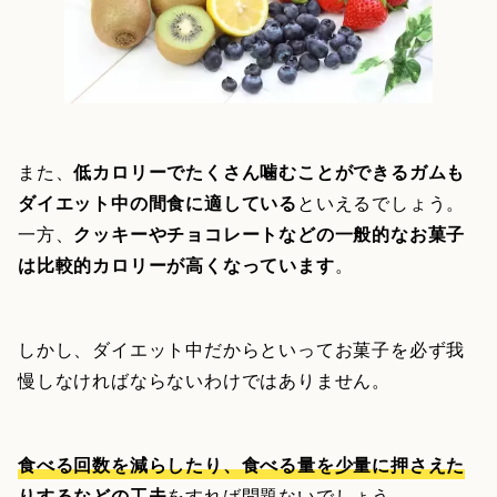
また、
低カロリーでたくさん噛むことができるガムも
ダイエット中の間食に適している
といえるでしょう。
一方、
クッキーやチョコレートなどの一般的なお菓子
は比較的カロリーが高くなっています
。
しかし、ダイエット中だからといってお菓子を必ず我
慢しなければならないわけではありません。
食べる回数を減らしたり、食べる量を少量に押さえた
りするなどの工夫
をすれば問題ないでしょう。