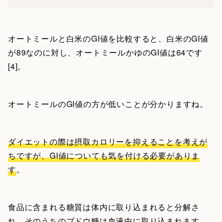
オートミールと白米のGI値を比較すると、白米のGI値
が89なのに対し、オートミールかゆのGI値は64です
[4]。
オートミールのGI値の方が低いことが分かりますね。
ダイエットの際は摂取カロリーを抑えることを考えが
ちですが、GI値についても気を付ける必要がありま
す
。
食品に含まれる糖質は体内に取り込まれると分解さ
れ、そのうちのブドウ糖は血液中に取り込まれます。