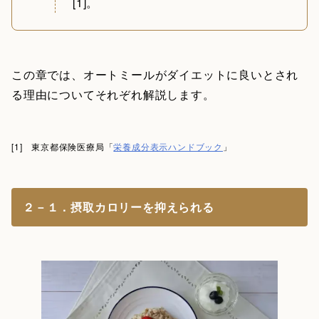
[1]。
この章では、オートミールがダイエットに良いとされ
る理由についてそれぞれ解説します。
[1] 東京都保険医療局「
栄養成分表示ハンドブック
」
２－１．摂取カロリーを抑えられる