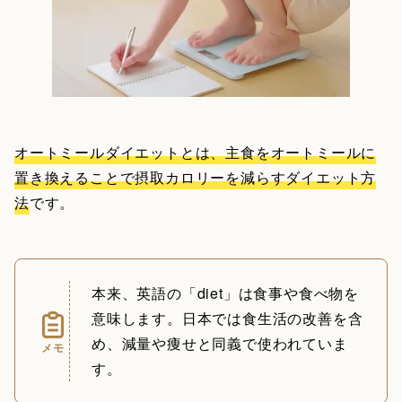
オートミールダイエットとは、主食をオートミールに
置き換えることで摂取カロリーを減らすダイエット方
法
です。
本来、英語の「diet」は食事や食べ物を
意味します。日本では食生活の改善を含
め、減量や痩せと同義で使われていま
メモ
す。