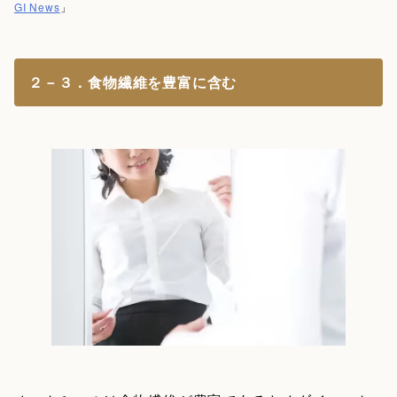
GI News
」
２－３．食物繊維を豊富に含む