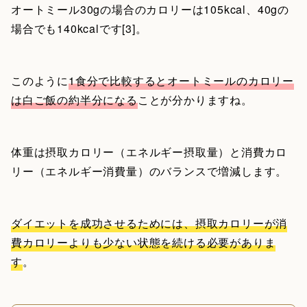
オートミール30gの場合のカロリーは105kcal、40gの
場合でも140kcalです[3]。
このように
1食分で比較するとオートミールのカロリー
は白ご飯の約半分になる
ことが分かりますね。
体重は摂取カロリー（エネルギー摂取量）と消費カロ
リー（エネルギー消費量）のバランスで増減します。
ダイエットを成功させるためには、摂取カロリーが消
費カロリーよりも少ない状態を続ける必要がありま
す
。