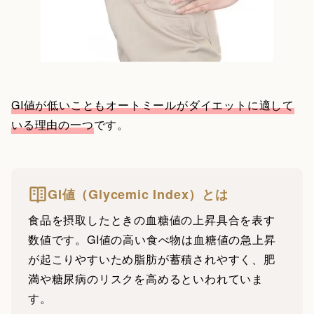
GI値が低いこともオートミールがダイエットに適して
いる理由の一つ
です。
GI値（Glycemic Index）とは
食品を摂取したときの血糖値の上昇具合を表す
数値です。GI値の高い食べ物は血糖値の急上昇
が起こりやすいため脂肪が蓄積されやすく、肥
満や糖尿病のリスクを高めるといわれていま
す。