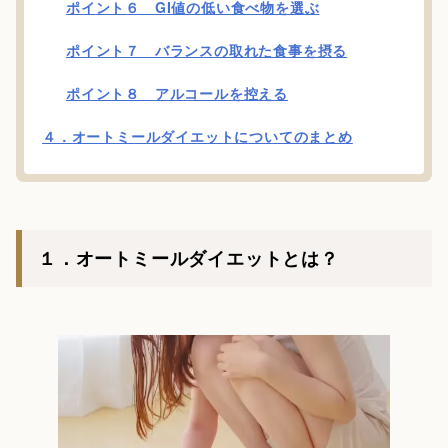
ポイント６ GI値の低い食べ物を選ぶ
ポイント７ バランスの取れた食事を摂る
ポイント８ アルコールを控える
４．オートミールダイエットについてのまとめ
１．オートミールダイエットとは？