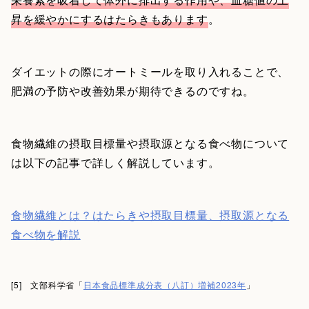
昇を緩やかにするはたらきもあります
。
ダイエットの際にオートミールを取り入れることで、
肥満の予防や改善効果が期待できるのですね。
食物繊維の摂取目標量や摂取源となる食べ物について
は以下の記事で詳しく解説しています。
食物繊維とは？はたらきや摂取目標量、摂取源となる
食べ物を解説
[5] 文部科学省「
日本食品標準成分表（八訂）増補2023年
」