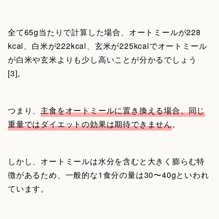
全て65g当たりで計算した場合、オートミールが228
kcal、白米が222kcal、玄米が225kcalでオートミール
が白米や玄米よりも少し高いことが分かるでしょう
[3]。
つまり、
主食をオートミールに置き換える場合、同じ
重量ではダイエットの効果は期待できません
。
しかし、オートミールは水分を含むと大きく膨らむ特
徴があるため、一般的な1食分の量は30〜40gといわれ
ています。