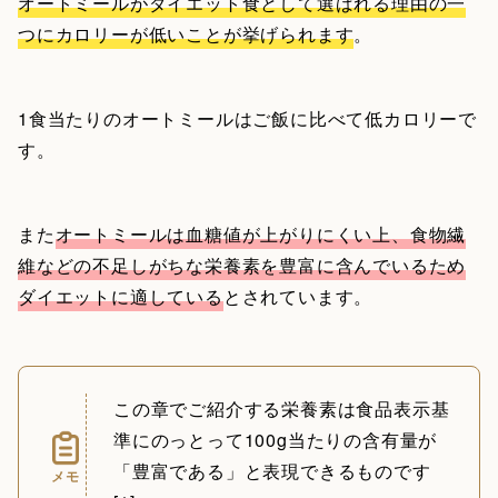
オートミールがダイエット食として選ばれる理由の一
つにカロリーが低いことが挙げられます
。
1食当たりのオートミールはご飯に比べて低カロリーで
す。
また
オートミールは血糖値が上がりにくい上、食物繊
維などの不足しがちな栄養素を豊富に含んでいるため
ダイエットに適している
とされています。
この章でご紹介する栄養素は食品表示基
準にのっとって100g当たりの含有量が
「豊富である」と表現できるものです
メモ