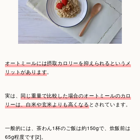
オートミールには摂取カロリーを抑えられるというメ
リットがあります
。
実は、
同じ重量で比較した場合のオートミールのカロ
リーは、白米や玄米よりも高くなる
とされています。
一般的には、茶わん1杯のご飯は約150gで、炊飯前は
65g程度です[2]。