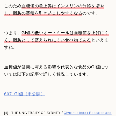
このため
血糖値の急上昇はインスリンの分泌を増や
し、脂肪の蓄積を引き起こしやすくなる
のです。
つまり、
GI値の低いオートミールは血糖値を上げにく
く、脂肪として蓄えられにくい食べ物である
といえま
すね。
血糖値が健康に与える影響や代表的な食品のGI値につ
いては以下の記事で詳しく解説しています。
607_GI値（未公開）
[4] THE UNIVERSITY OF SYDNEY「
Glycemic Index Research and