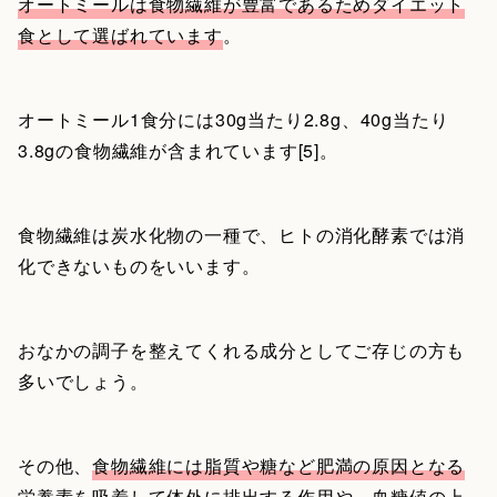
オートミールは食物繊維が豊富であるためダイエット
食として選ばれています
。
オートミール1食分には30g当たり2.8g、40g当たり
3.8gの食物繊維が含まれています[5]。
食物繊維は炭水化物の一種で、ヒトの消化酵素では消
化できないものをいいます。
おなかの調子を整えてくれる成分としてご存じの方も
多いでしょう。
その他、
食物繊維には脂質や糖など肥満の原因となる
栄養素を吸着して体外に排出する作用や、血糖値の上