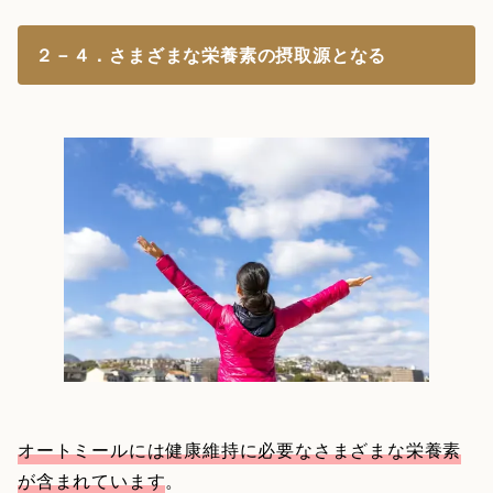
２－４．さまざまな栄養素の摂取源となる
オートミールには健康維持に必要なさまざまな栄養素
が含まれています
。