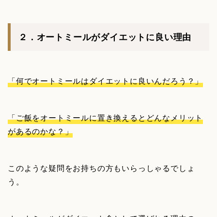
２．オートミールがダイエットに良い理由
「何でオートミールはダイエットに良いんだろう？」
「ご飯をオートミールに置き換えるとどんなメリット
があるのかな？」
このような疑問をお持ちの方もいらっしゃるでしょ
う。