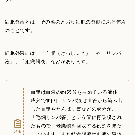
細胞外液とは、その名のとおり細胞の外側にある体液
のことです。
細胞外液には、「血漿（けっしょう）」や「リンパ
液」、「組織間液」などがあります。
血漿は血液の約55％を占めている液体
成分です[2]。リンパ液は血管から染み出
した血漿やたんぱく質などの成分が、
「毛細リンパ管」という管に再吸収され
たもので、老廃物を回収する役割を果た
メモ
しています。また組織間液は血液の液体