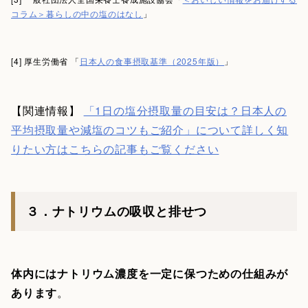
コラム＞暮らしの中の塩のはなし
」
[4] 厚生労働省 「
日本人の食事摂取基準（2025年版）
」
【関連情報】
「1日の塩分摂取量の目安は？日本人の
平均摂取量や減塩のコツもご紹介」について詳しく知
りたい方はこちらの記事もご覧ください
３．ナトリウムの吸収と排せつ
体内にはナトリウム濃度を一定に保つための仕組みが
あります
。