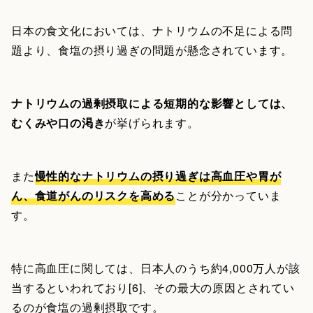
日本の食文化においては、ナトリウムの不足による問
題より、食塩の摂り過ぎの問題が懸念されています。
ナトリウムの過剰摂取による短期的な影響としては、
むくみや口の渇き
が挙げられます。
また
慢性的なナトリウムの摂り過ぎは高血圧や胃が
ん、食道がんのリスクを高める
ことが分かっていま
す。
特に高血圧に関しては、日本人のうち約4,000万人が該
当するといわれており[6]、その最大の原因とされてい
るのが食塩の過剰摂取です。