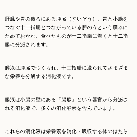
肝臓や胃の後ろにある膵臓（すいぞう）、胃と小腸を
つなぐ十二指腸とつながっている胆のうという臓器に
ためておかれ、食べたものが十二指腸に着くと十二指
腸に分泌されます。
膵液は膵臓でつくられ、十二指腸に送られてさまざま
な栄養を分解する消化液です。
腸液は小腸の壁にある「腸腺」という器官から分泌さ
れる消化液で、多くの消化酵素を含んでいます。
これらの消化液は栄養素を消化・吸収する体のはたら