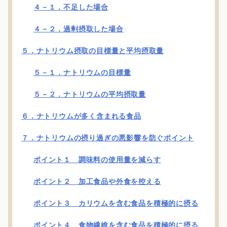
４－１．不足した場合
４－２．過剰摂取した場合
５．ナトリウム摂取の目標量と平均摂取量
５－１．ナトリウムの目標量
５－２．ナトリウムの平均摂取量
６．ナトリウムが多く含まれる食品
７．ナトリウムの摂り過ぎの悪影響を防ぐポイント
ポイント１ 調味料の使用量を減らす
ポイント２ 加工食品や外食を控える
ポイント３ カリウムを含む食品を積極的に摂る
ポイント４ 食物繊維を含む食品を積極的に摂る