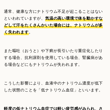
通常、健康な方にナトリウム不足が起こることはない
といわれていますが、
気温の高い環境で体を動かすな
どして汗をたくさんかいた場合には、ナトリウムが多
く失われます
。
また嘔吐（おうと）や下痢が長引いたり重症化したり
する場合、抗利尿剤を使用している場合、腎臓病があ
る場合などにもナトリウムが失われます。
こうした影響により、血液中のナトリウム濃度が低下
した状態のことを「低ナトリウム血症」といいます。
軽度の低ナトリウム血症では軽い疲労感がみられ、さ