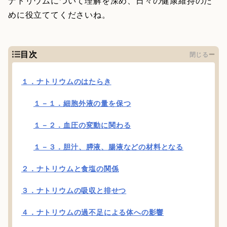
ナトリウムについて理解を深め、日々の健康維持のた
めに役立ててくださいね。
目次
閉じる
１．ナトリウムのはたらき
１－１．細胞外液の量を保つ
１－２．血圧の変動に関わる
１－３．胆汁、膵液、腸液などの材料となる
２．ナトリウムと食塩の関係
３．ナトリウムの吸収と排せつ
４．ナトリウムの過不足による体への影響