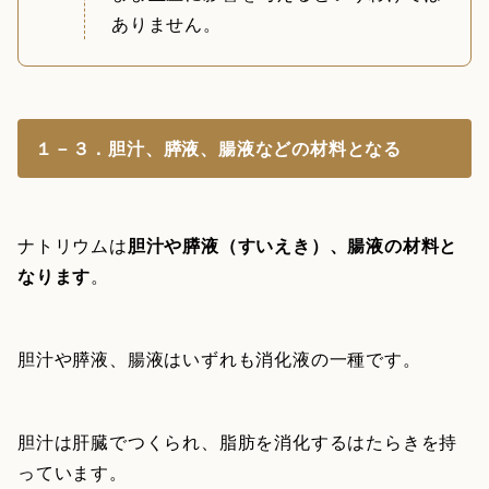
ありません。
１－３．胆汁、膵液、腸液などの材料となる
ナトリウムは
胆汁や膵液（すいえき）、腸液の材料と
なります
。
胆汁や膵液、腸液はいずれも消化液の一種です。
胆汁は肝臓でつくられ、脂肪を消化するはたらきを持
っています。