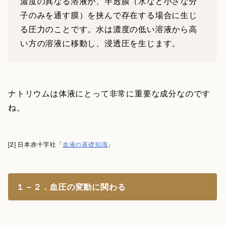
濃度の異なる溶液が、半透膜（水など小さな分
子のみを通す膜）を挟んで存在する場合に生じ
る圧力のことです。水は濃度の低い溶液から高
い方の溶液に移動し、浸透圧を生じます。
ナトリウムは体液にとって非常に重要な成分なのです
ね。
[2] 日本赤十字社「
血液の基礎知識
」
１－２．血圧の変動に関わる