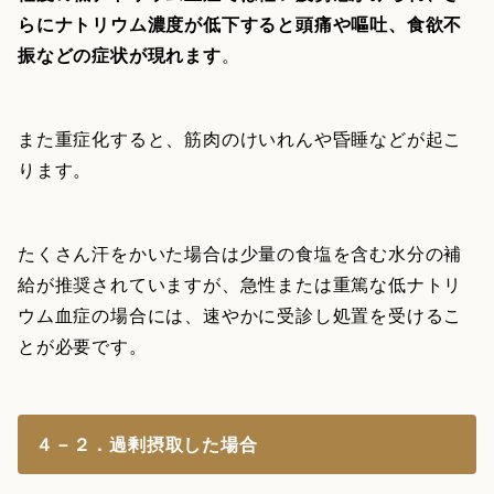
らにナトリウム濃度が低下すると頭痛や嘔吐、食欲不
振などの症状が現れます
。
また重症化すると、筋肉のけいれんや昏睡などが起こ
ります。
たくさん汗をかいた場合は少量の食塩を含む水分の補
給が推奨されていますが、急性または重篤な低ナトリ
ウム血症の場合には、速やかに受診し処置を受けるこ
とが必要です。
４－２．過剰摂取した場合