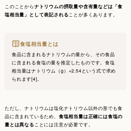
このことから
ナトリウムの摂取量や含有量などは「食
塩相当量」として表記される
ことが多くあります。
食塩相当量とは
食品に含まれるナトリウムの量から、その食品
に含まれる食塩の量を推定したものです。食塩
相当量はナトリウム（g）×2.54という式で求め
られます[4]。
ただし、ナトリウムは塩化ナトリウム以外の形でも食
品に含まれているため、
食塩相当量は正確には食塩の
量とは異なる
ことには注意が必要です。