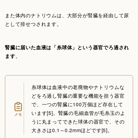
また体内のナトリウムは、大部分が腎臓を経由して尿
として排せつされます。
腎臓に届いた血液は「糸球体」という器官でろ過され
ます
。
糸球体は血液中の老廃物やナトリウムな
どをろ過し腎臓の重要な機能を担う器官
で、一つの腎臓に100万個ほど存在して
います[5]。腎臓の毛細血管が毛糸玉のよ
メモ
うに丸まってできた球体の器官で、その
大きさは0.1～0.2mmほどです[5]。