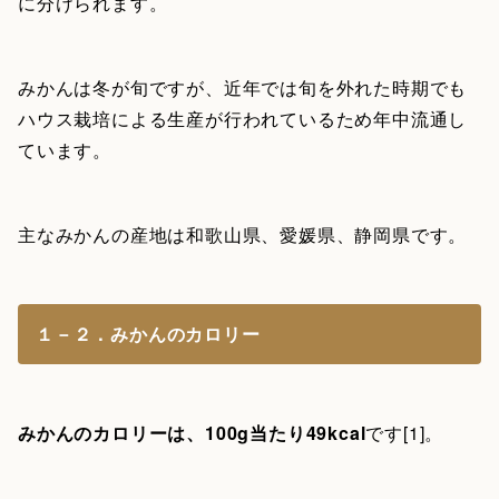
に分けられます。
みかんは冬が旬ですが、近年では旬を外れた時期でも
ハウス栽培による生産が行われているため年中流通し
ています。
主なみかんの産地は和歌山県、愛媛県、静岡県です。
１－２．みかんのカロリー
みかんのカロリーは、100g当たり49kcal
です[1]。