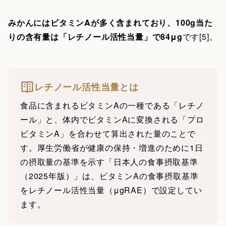
みかんにはビタミンAが多く含まれており、100g当た
りの含有量は「レチノール活性当量」で84μg
です[5]。
レチノール活性当量とは
食品に含まれるビタミンAの一種である「レチノ
ール」と、体内でビタミンAに変換される「プロ
ビタミンA」を合わせて算出された量のことで
す。厚生労働省が健康の保持・増進のために1日
の摂取量の基準を示す「日本人の食事摂取基準
（2025年版）」は、ビタミンAの食事摂取基準
をレチノール活性当量（μgRAE）で設定してい
ます。