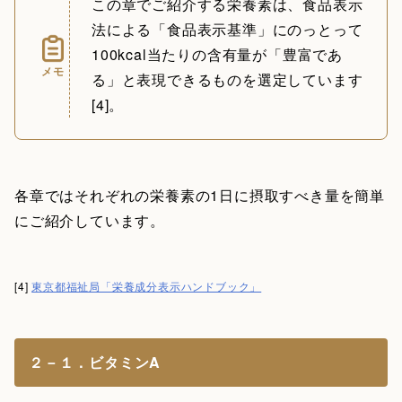
この章でご紹介する栄養素は、食品表示
法による「食品表示基準」にのっとって
100kcal当たりの含有量が「豊富であ
メモ
る」と表現できるものを選定しています
[4]。
各章ではそれぞれの栄養素の1日に摂取すべき量を簡単
にご紹介しています。
[4]
東京都福祉局「栄養成分表示ハンドブック」
２－１．ビタミンA