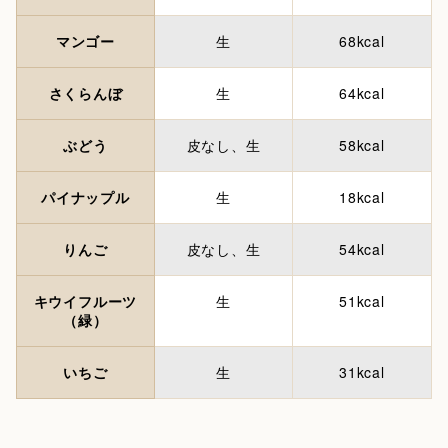
マンゴー
生
68kcal
さくらんぼ
生
64kcal
ぶどう
皮なし、生
58kcal
パイナップル
生
18kcal
りんご
皮なし、生
54kcal
キウイフルーツ
生
51kcal
（緑）
いちご
生
31kcal