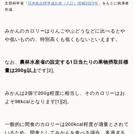
文部科学省「
日本食品標準成分表（八訂）増補2023年
」をもとに執筆者
作成
みかんのカロリーはりんごやぶどうなどに比べるとや
や低いものの、特別高くも低くもないといえます。
なお、
農林水産省の設定する1日当たりの果物摂取目標
量は200g以上
です[2]。
みかんは2個で200g程度に相当し、そのカロリーはお
よそ98kcalとなります[1][2]。
一般的に間食のカロリーは200kcal程度が適量とされて
いるため、間食としてみかんを食べる場合、多過ぎる