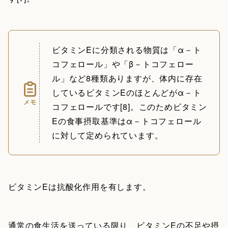
ビタミンEに分類される物質は「α－ト
コフェロール」や「β－トコフェロー
ル」など8種類ありますが、体内に存在
しているビタミンEのほとんどがα－ト
メモ
コフェロールです[8]。このためビタミン
Eの食事摂取基準はα－トコフェロール
に対して定められています。
ビタミンEは抗酸化作用を有します。
通常の食生活を送っている限り、ビタミンEの不足や摂