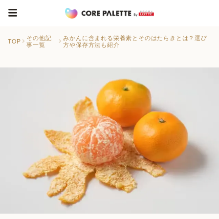
その他記
みかんに含まれる栄養素とそのはたらきとは？選び
TOP
事一覧
方や保存方法も紹介