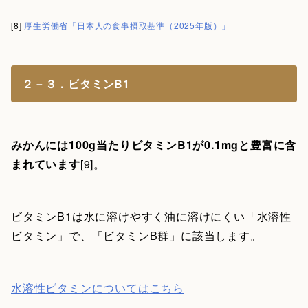
[8]
厚生労働省「日本人の食事摂取基準（2025年版）」
２－３．ビタミンB1
みかんには100g当たりビタミンB1が0.1mgと豊富に含
まれています
[9]。
ビタミンB1は水に溶けやすく油に溶けにくい「水溶性
ビタミン」で、「ビタミンB群」に該当します。
水溶性ビタミンについてはこちら