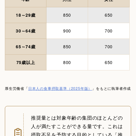
18～29歳
850
650
30～64歳
900
700
65～74歳
850
700
75歳以上
800
650
厚生労働省「
日本人の食事摂取基準（2025年版）
」をもとに執筆者作成
推奨量とは対象年齢の集団のほとんどの
人が満たすことができる量です。これは
摂取不足を予防する目的としている「推