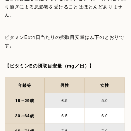
り過ぎによる悪影響を受けることはほとんどありませ
ん。
ビタミンEの1日当たりの摂取目安量は以下のとおりで
す。
【ビタミンEの摂取目安量（mg／日）】
年齢等
男性
女性
18～29歳
6.5
5.0
30～64歳
6.5
6.0
65～74歳
7.5
7.0