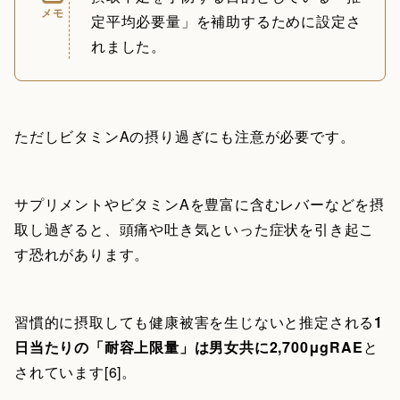
メモ
定平均必要量」を補助するために設定さ
れました。
ただしビタミンAの摂り過ぎにも注意が必要です。
サプリメントやビタミンAを豊富に含むレバーなどを摂
取し過ぎると、頭痛や吐き気といった症状を引き起こ
す恐れがあります。
習慣的に摂取しても健康被害を生じないと推定される
1
日当たりの「耐容上限量」は男女共に2,700μgRAE
と
されています[6]。