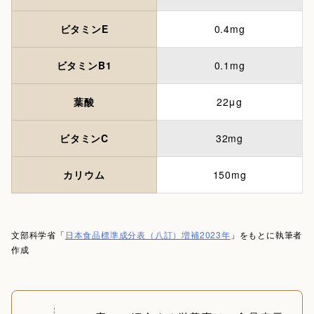
ビタミンE
0.4mg
ビタミンB1
0.1mg
葉酸
22μg
ビタミンC
32mg
カリウム
150mg
文部科学省「
日本食品標準成分表（八訂）増補2023年
」をもとに執筆者
作成