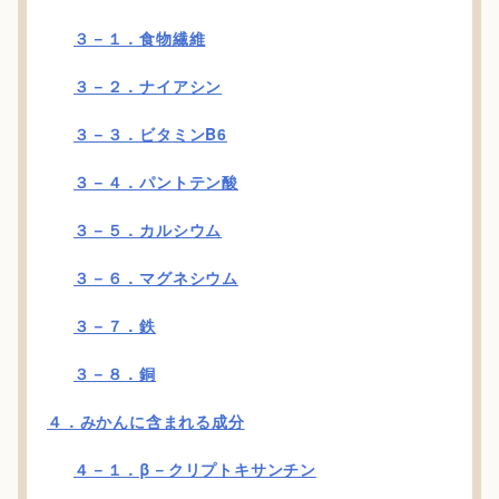
３－１．食物繊維
３－２．ナイアシン
３－３．ビタミンB6
３－４．パントテン酸
３－５．カルシウム
３－６．マグネシウム
３－７．鉄
３－８．銅
４．みかんに含まれる成分
４－１．β－クリプトキサンチン