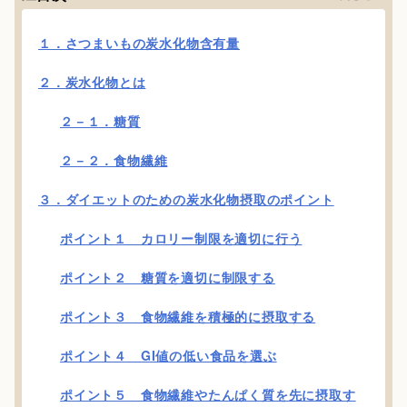
１．さつまいもの炭水化物含有量
２．炭水化物とは
２－１．糖質
２－２．食物繊維
３．ダイエットのための炭水化物摂取のポイント
ポイント１ カロリー制限を適切に行う
ポイント２ 糖質を適切に制限する
ポイント３ 食物繊維を積極的に摂取する
ポイント４ GI値の低い食品を選ぶ
ポイント５ 食物繊維やたんぱく質を先に摂取す