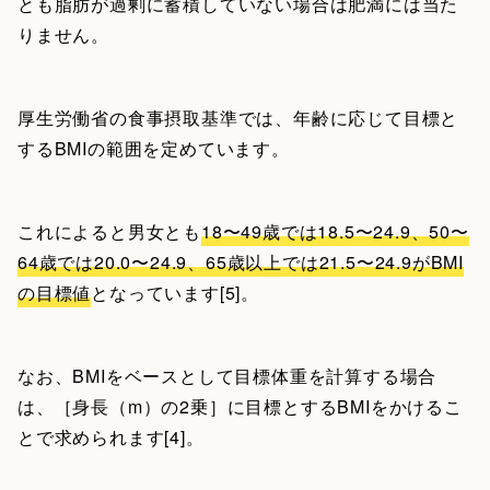
とも脂肪が過剰に蓄積していない場合は肥満には当た
りません。
厚生労働省の食事摂取基準では、年齢に応じて目標と
するBMIの範囲を定めています。
これによると男女とも
18〜49歳では18.5〜24.9、50〜
64歳では20.0〜24.9、65歳以上では21.5〜24.9がBMI
の目標値
となっています[5]。
なお、BMIをベースとして目標体重を計算する場合
は、［身長（m）の2乗］に目標とするBMIをかけるこ
とで求められます[4]。