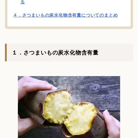
る
４．さつまいもの炭水化物含有量についてのまとめ
１．さつまいもの炭水化物含有量