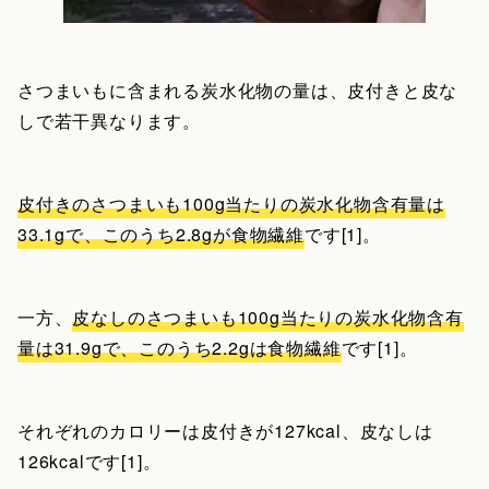
さつまいもに含まれる炭水化物の量は、皮付きと皮な
しで若干異なります。
皮付きのさつまいも100g当たりの炭水化物含有量は
33.1gで、このうち2.8gが食物繊維
です[1]。
一方、
皮なしのさつまいも100g当たりの炭水化物含有
量は31.9gで、このうち2.2gは食物繊維
です[1]。
それぞれのカロリーは皮付きが127kcal、皮なしは
126kcalです[1]。