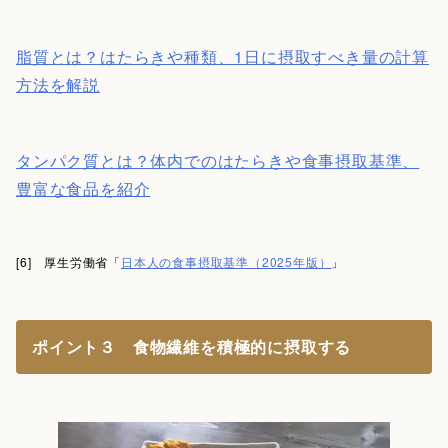
脂質とは？はたらきや種類、1日に摂取すべき量の計算
方法を解説
タンパク質とは？体内でのはたらきや食事摂取基準、
豊富な食品を紹介
[6] 厚生労働省「
日本人の食事摂取基準（2025年版）
」
ポイント３ 食物繊維を積極的に摂取する