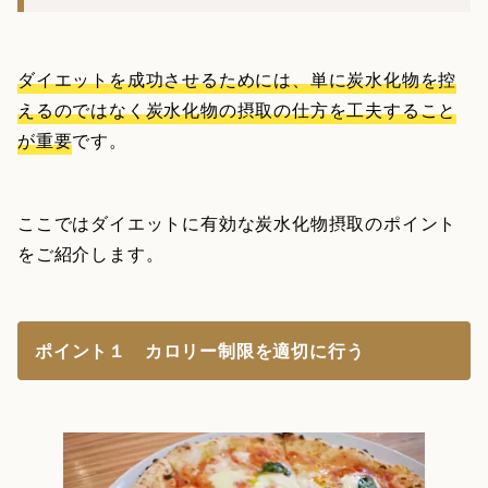
ダイエットを成功させるためには、単に炭水化物を控
えるのではなく炭水化物の摂取の仕方を工夫すること
が重要
です。
ここではダイエットに有効な炭水化物摂取のポイント
をご紹介します。
ポイント１ カロリー制限を適切に行う