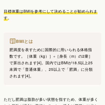
目標体重はBMIを参考にして決めることが勧められま
す
。
BMIとは
肥満度を表すために国際的に用いられる体格指
数です。［体重（kg）］÷［身長（m）の2乗］
で算出されます[4]。国内ではBMIが18.5以上25
未満で「普通体重」、25以上で「肥満」に分類
されます[4]。
ただし肥満は脂肪が多い状態を指すため、体重が多く