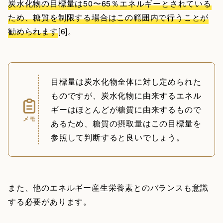
炭水化物の目標量は50〜65％エネルギーとされている
ため、糖質を制限する場合はこの範囲内で行うことが
勧められます
[6]。
目標量は炭水化物全体に対し定められた
ものですが、炭水化物に由来するエネル
ギーはほとんどが糖質に由来するもので
メモ
あるため、糖質の摂取量はこの目標量を
参照して判断すると良いでしょう。
また、他のエネルギー産生栄養素とのバランスも意識
する必要があります。