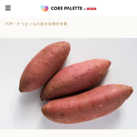
TOP
さつまいもの炭水化物含有量