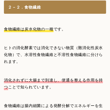
２－２．食物繊維
食物繊維は炭水化物の一種
です。
ヒトの消化酵素では消化できない物質（難消化性炭水
化物）で、水溶性食物繊維と不溶性食物繊維に分けら
れます。
消化されずに大腸まで到達し、便通を整える作用を持
つ
ことで知られています。
食物繊維は腸内細菌による発酵分解でエネルギーを生