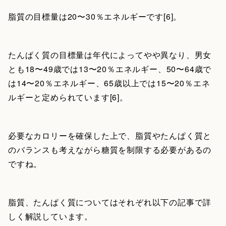
脂質の目標量は20〜30％エネルギーです[6]。
たんぱく質の目標量は年代によってやや異なり、男女
とも18〜49歳では13〜20％エネルギー、50〜64歳で
は14〜20％エネルギー、65歳以上では15〜20％エネ
ルギーと定められています[6]。
必要なカロリーを確保した上で、脂質やたんぱく質と
のバランスも考えながら糖質を制限する必要があるの
ですね。
脂質、たんぱく質についてはそれぞれ以下の記事で詳
しく解説しています。