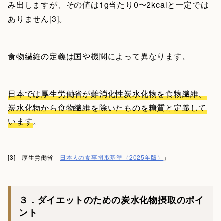
み出しますが、その値は1g当たり0〜2kcalと一定では
ありません[3]。
食物繊維の定義は国や機関によって異なります。
日本では厚生労働省が難消化性炭水化物を食物繊維、
炭水化物から食物繊維を除いたものを糖質と定義して
います
。
[3] 厚生労働省「
日本人の食事摂取基準（2025年版）
」
３．ダイエットのための炭水化物摂取のポイ
ント