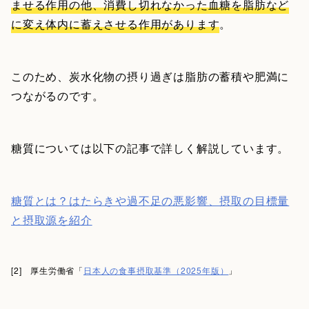
ませる作用の他、消費し切れなかった血糖を脂肪など
に変え体内に蓄えさせる作用があります
。
このため、炭水化物の摂り過ぎは脂肪の蓄積や肥満に
つながるのです。
糖質については以下の記事で詳しく解説しています。
糖質とは？はたらきや過不足の悪影響、摂取の目標量
と摂取源を紹介
[2] 厚生労働省「
日本人の食事摂取基準（2025年版）
」