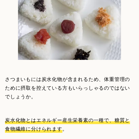
さつまいもには炭水化物が含まれるため、体重管理の
ために摂取を控えている方もいらっしゃるのではない
でしょうか。
炭水化物とはエネルギー産生栄養素の一種で、糖質と
食物繊維に分けられます
。