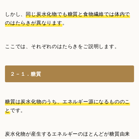
しかし、
同じ炭水化物でも糖質と食物繊維では体内で
のはたらきが異なります
。
ここでは、それぞれのはたらきをご説明します。
２－１．糖質
糖質は炭水化物のうち、エネルギー源になるもののこ
と
です。
炭水化物が産生するエネルギーのほとんどが糖質由来