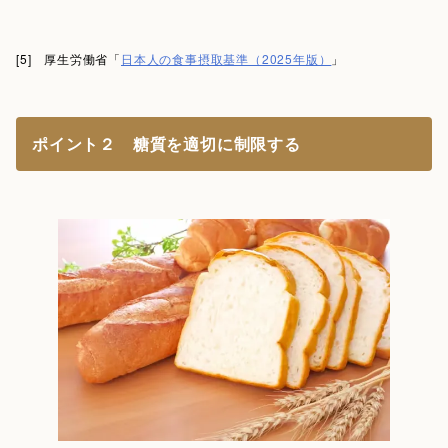
[5] 厚生労働省「
日本人の食事摂取基準（2025年版）
」
ポイント２ 糖質を適切に制限する