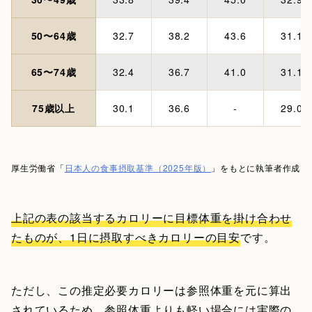
50〜64歳
32.7
38.2
43.6
31.1
65〜74歳
32.4
36.7
41.0
31.1
75歳以上
30.1
36.6
-
29.0
厚生労働省「
日本人の食事摂取基準（2025年版）
」をもとに執筆者作成
上記の表の該当するカロリーに目標体重を掛け合わせ
たものが、1日に摂取すべきカロリーの目安
です。
ただし、この推定必要カロリーは参照体重を元に算出
されているため、参照体重よりも軽い場合には実際の