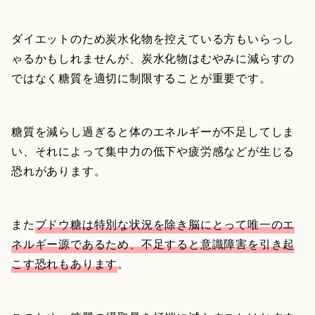
ダイエットのため炭水化物を控えている方もいらっし
ゃるかもしれませんが、炭水化物はむやみに減らすの
ではなく糖質を適切に制限することが重要です。
糖質を減らし過ぎると体のエネルギーが不足してしま
い、それによって集中力の低下や疲労感などが生じる
恐れがあります。
また
ブドウ糖は特別な状況を除き脳にとって唯一のエ
ネルギー源であるため、不足すると意識障害を引き起
こす恐れもあります
。