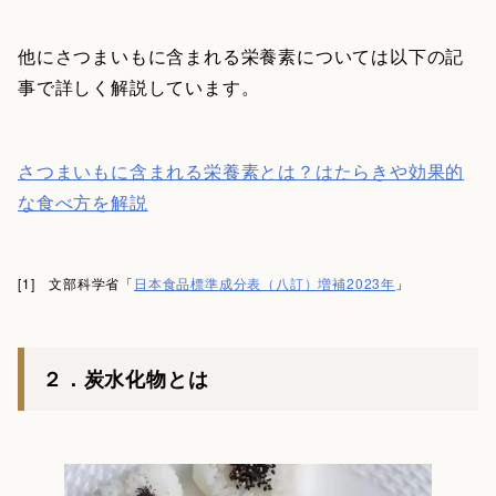
他にさつまいもに含まれる栄養素については以下の記
事で詳しく解説しています。
さつまいもに含まれる栄養素とは？はたらきや効果的
な食べ方を解説
[1] 文部科学省「
日本食品標準成分表（八訂）増補2023年
」
２．炭水化物とは