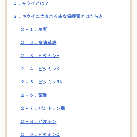
１．キウイとは？
２．キウイに含まれる主な栄養素とはたらき
２－１．糖質
２－２．食物繊維
２－３．ビタミンE
２－４．ビタミンK
２－５．ビタミンB6
２－６．葉酸
２－７．パントテン酸
２－８．ビオチン
２－９．ビタミンC