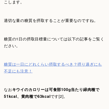
こします。
適切な量の糖質を摂取することが重要なのですね。
糖質の1日の摂取目標量については以下の記事をご覧く
ださい。
糖質は一日にどれくらい摂取するべき？摂り過ぎにも
不足にも注意！
なお
キウイのカロリーは可食部100g当たり緑肉種で
51kcal、黄肉種で63kcal
です[2]。