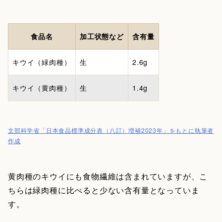
食品名
加工状態など
含有量
キウイ（緑肉種）
生
2.6g
キウイ（黄肉種）
生
1.4g
文部科学省「日本食品標準成分表（八訂）増補2023年」をもとに執筆者
作成
黄肉種のキウイにも食物繊維は含まれていますが、こ
ちらは緑肉種に比べると少ない含有量となっていま
す。