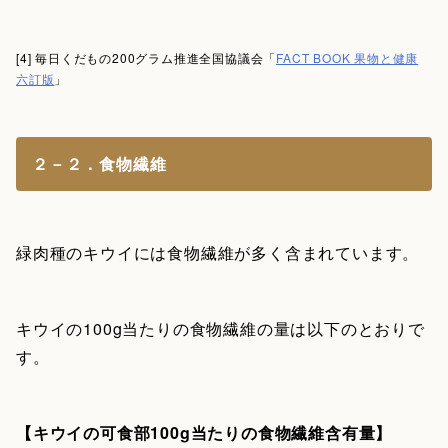
[4] 毎日くだもの200グラム推進全国協議会「
FACT BOOK 果物と健康
六訂版
」
２－２．食物繊維
緑肉種のキウイには食物繊維が多く含まれています。
キウイの100g当たりの食物繊維の量は以下のとおりで
す。
【キウイの可食部100g当たりの食物繊維含有量】