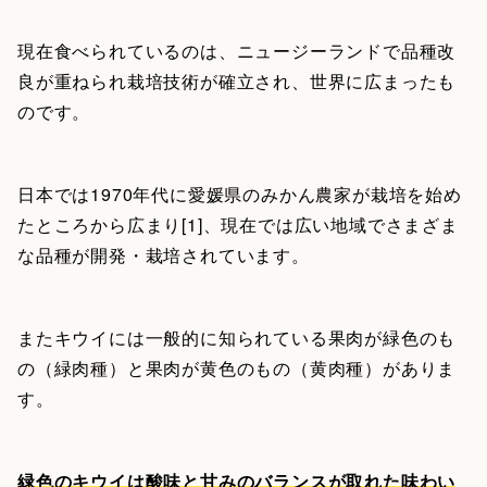
現在食べられているのは、ニュージーランドで品種改
良が重ねられ栽培技術が確立され、世界に広まったも
のです。
日本では1970年代に愛媛県のみかん農家が栽培を始め
たところから広まり[1]、現在では広い地域でさまざま
な品種が開発・栽培されています。
またキウイには一般的に知られている果肉が緑色のも
の（緑肉種）と果肉が黄色のもの（黄肉種）がありま
す。
緑色のキウイは酸味と甘みのバランスが取れた味わい