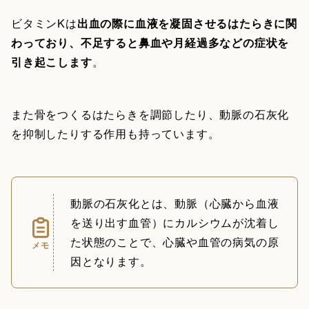
ビタミンKは
出血の際に血液を凝固させるはたらきに関
わっており、不足すると鼻血や月経過多などの症状を
引き起こします
。
また骨をつくるはたらきを調節したり、動脈の石灰化
を抑制したりする作用も持っています。
動脈の石灰化とは、動脈（心臓から血液
を送り出す血管）にカルシウムが沈着し
た状態のことで、心臓や血管の病気の原
メモ
因となります。