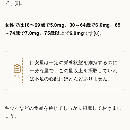
です[6]。
女性では18〜29歳で5.0mg、30～64歳で6.0mg、65
～74歳で7.0mg、75歳以上で6.0mg
です[6]。
目安量は一定の栄養状態を維持するのに
十分な量で、この量以上を摂取していれ
メモ
ば不足の心配はほとんどありません。
キウイなどの食品を通じてしっかり摂取しておきまし
ょう。