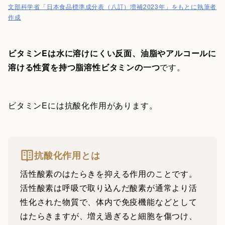
文部科学省「日本食品標準成分表（八訂）増補2023年」をもとに執筆者
作成
ビタミンEは水に溶けにくい反面、油脂やアルコールに
溶ける性質を持つ脂溶性ビタミンの一つ
です。
ビタミンEには抗酸化作用があります。
抗酸化作用とは
活性酸素のはたらきを抑える作用のことです。
活性酸素は呼吸で取り込んだ酸素が通常より活
性化された物質で、体内で免疫機能などとして
はたらきますが、増え過ぎると細胞を傷つけ、