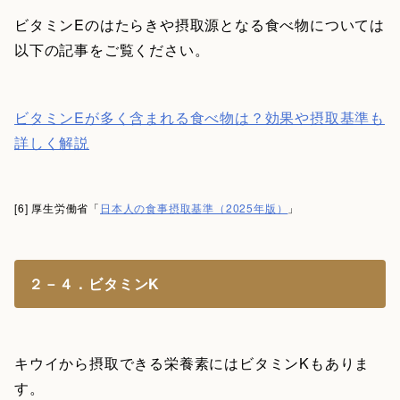
ビタミンEのはたらきや摂取源となる食べ物については
以下の記事をご覧ください。
ビタミンEが多く含まれる食べ物は？効果や摂取基準も
詳しく解説
[6] 厚生労働省「
日本人の食事摂取基準（2025年版）
」
２－４．ビタミンK
キウイから摂取できる栄養素にはビタミンKもありま
す。