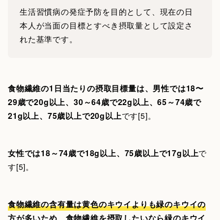
生活習慣病の発症予防を目的として、現在の日
本人が当面の目標とすべき摂取量として設定さ
れた基準です。
食物繊維の1日当たりの摂取目標量は、男性では18〜
29歳で20g以上、30～64歳で22g以上、65～74歳で
21g以上、75歳以上で20g以上
です[5]。
女性では18～74歳で18g以上、75歳以上で17g以上
で
す[5]。
食物繊維の含有量は黄色のキウイよりも緑のキウイの
方が多いため、食物繊維を摂取したいなら緑のキウイ