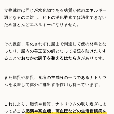
食物繊維は同じ炭水化物である糖質が体のエネルギー
源となるのに対し、ヒトの消化酵素では消化できない
ためほとんどエネルギーになりません。
その反面、消化されずに腸まで到達して便の材料とな
ったり、腸内の善玉菌の餌となって増殖を助けたりす
ることで
おなかの調子を整えるはたらき
があります。
また脂質や糖質、食塩の主成分の一つであるナトリウ
ムを吸着して体外に排出する作用も持っています。
これにより、脂質や糖質、ナトリウムの取り過ぎによ
って起こる
肥満や高血糖、高血圧などの生活習慣病を