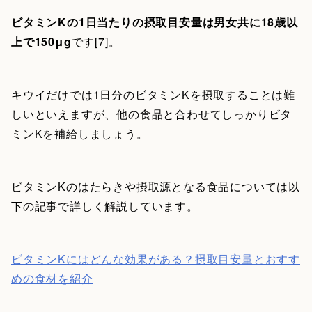
ビタミンKの1日当たりの摂取目安量は男女共に18歳以
上で150μg
です[7]。
キウイだけでは1日分のビタミンKを摂取することは難
しいといえますが、他の食品と合わせてしっかりビタ
ミンKを補給しましょう。
ビタミンKのはたらきや摂取源となる食品については以
下の記事で詳しく解説しています。
ビタミンKにはどんな効果がある？摂取目安量とおすす
めの食材を紹介