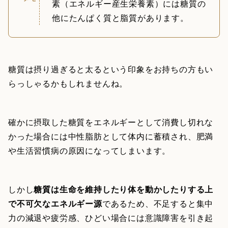
素（エネルギー産生栄養素）には糖質の
他にたんぱく質と脂質があります。
糖質は摂り過ぎると太るという印象をお持ちの方もい
らっしゃるかもしれませんね。
確かに摂取した糖質をエネルギーとして消費し切れな
かった場合には中性脂肪として体内に蓄積され、肥満
や生活習慣病の原因になってしまいます。
しかし
糖質は生命を維持したり体を動かしたりする上
で不可欠なエネルギー源
であるため、不足すると集中
力の減退や疲労感、ひどい場合には意識障害を引き起