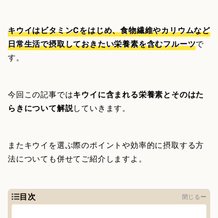
キウイはビタミンCをはじめ、食物繊維やカリウムなど
日常生活で摂取しておきたい栄養素を含むフルーツ
で
す。
今回この記事では
キウイに含まれる栄養素とそのはた
らきについて解説
していきます。
またキウイを選ぶ際のポイントや効率的に摂取する方
法についても併せてご紹介しますよ。
目次
閉じる