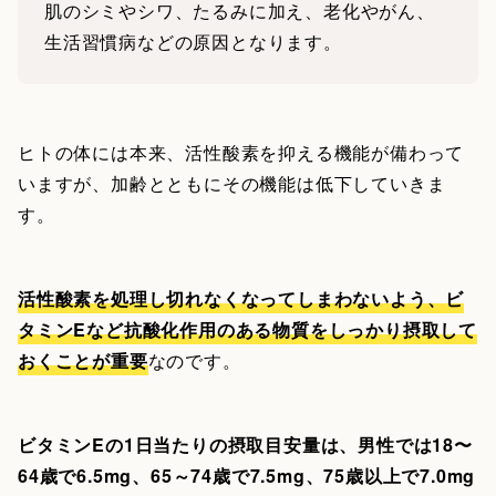
肌のシミやシワ、たるみに加え、老化やがん、
生活習慣病などの原因となります。
ヒトの体には本来、活性酸素を抑える機能が備わって
いますが、加齢とともにその機能は低下していきま
す。
活性酸素を処理し切れなくなってしまわないよう、ビ
タミンEなど抗酸化作用のある物質をしっかり摂取して
おくことが重要
なのです。
ビタミンEの1日当たりの摂取目安量は、男性では18〜
64歳で6.5mg、65～74歳で7.5mg、75歳以上で7.0mg