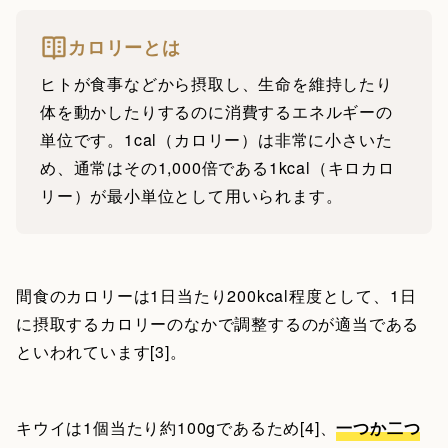
カロリーとは
ヒトが食事などから摂取し、生命を維持したり
体を動かしたりするのに消費するエネルギーの
単位です。1cal（カロリー）は非常に小さいた
め、通常はその1,000倍である1kcal（キロカロ
リー）が最小単位として用いられます。
間食のカロリーは1日当たり200kcal程度として、1日
に摂取するカロリーのなかで調整するのが適当である
といわれています[3]。
キウイは1個当たり約100gであるため[4]、
一つか二つ