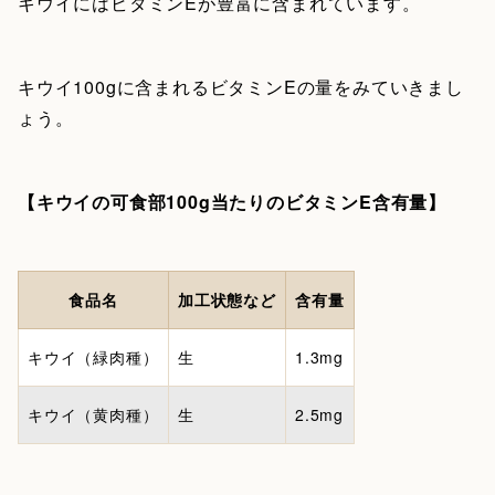
キウイにはビタミンEが豊富に含まれています。
キウイ100gに含まれるビタミンEの量をみていきまし
ょう。
【キウイの可食部100g当たりのビタミンE含有量】
食品名
加工状態など
含有量
キウイ（緑肉種）
生
1.3mg
キウイ（黄肉種）
生
2.5mg