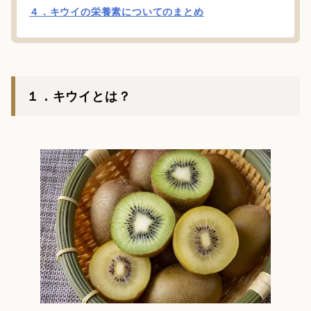
４．キウイの栄養素についてのまとめ
１．キウイとは？