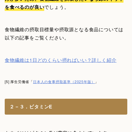
を食べるのが良い
でしょう。
食物繊維の摂取目標量や摂取源となる食品については
以下の記事をご覧ください。
食物繊維は1日どのくらい摂ればいい？詳しく紹介
[5] 厚生労働省「
日本人の食事摂取基準（2025年版）
」
２－３．ビタミンE