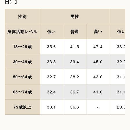
日）】
性別
男性
身体活動レベル
低い
普通
高い
低い
18〜29歳
35.6
41.5
47.4
33.2
30〜49歳
33.8
39.4
45.0
32.9
50〜64歳
32.7
38.2
43.6
31.1
65〜74歳
32.4
36.7
41.0
31.1
75歳以上
30.1
36.6
-
29.0