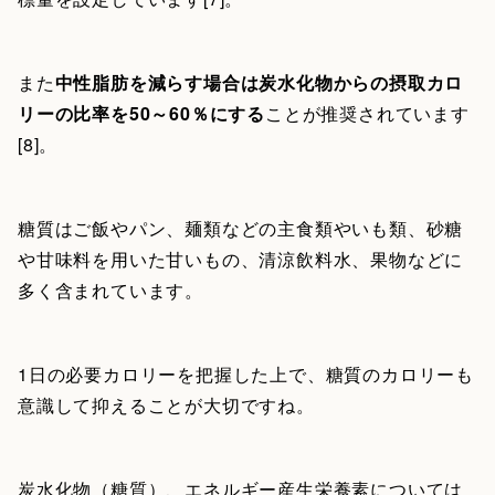
また
中性脂肪を減らす場合は炭水化物からの摂取カロ
リーの比率を50～60％にする
ことが推奨されています
[8]。
糖質はご飯やパン、麺類などの主食類やいも類、砂糖
や甘味料を用いた甘いもの、清涼飲料水、果物などに
多く含まれています。
1日の必要カロリーを把握した上で、糖質のカロリーも
意識して抑えることが大切ですね。
炭水化物（糖質）、エネルギー産生栄養素については