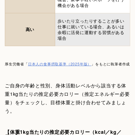
機会がある場合
歩いたり立ったりすることが多い
仕事に就いている場合、あるいは
高い
余暇に活発に運動する習慣がある
場合
厚生労働省「
日本人の食事摂取基準（2025年版）
」をもとに執筆者作成
ご自身の年齢と性別、身体活動レベルから該当する体
重1kg当たりの推定必要カロリー（推定エネルギー必要
量）をチェックし、目標体重と掛け合わせてみましょ
う。
【体重1kg当たりの推定必要カロリー（kcal／kg／