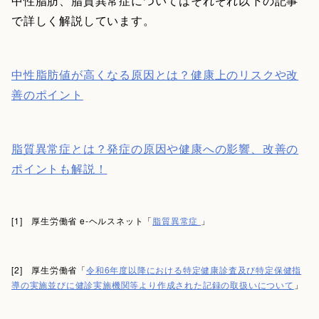
中性脂肪、脂質異常症についてはそれぞれ以下の記事
で詳しく解説しています。
中性脂肪値が高くなる原因とは？健康上のリスクや改
善のポイント
脂質異常症とは？発症の原因や健康への影響、改善の
ポイントも解説！
[1] 厚生労働省 e-ヘルスネット「
脂質異常症
」
[2] 厚生労働省「
令和6年度以降における特定健康診査及び特定保健指
導の実施並びに健診実施機関等より作成された記録の取扱いについて
」