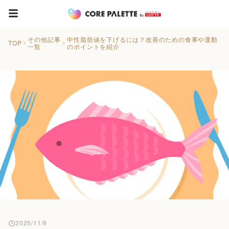
その他記事
中性脂肪値を下げるには？改善のための食事や運動
TOP
一覧
のポイントを紹介
2025/11/9