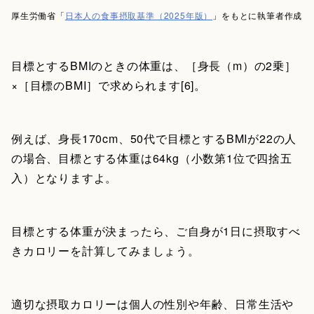
厚生労働省「
日本人の食事摂取基準（2025年版）
」をもとに執筆者作成
目標とするBMIのときの体重は、［身長（m）の2乗］
×［目標のBMI］で求められます[6]。
例えば、身長170cm、50代で目標とするBMIが22の人
の場合、目標とする体重は64kg（小数第1位で四捨五
入）となりますよ。
目標とする体重が決まったら、ご自身が1日に摂取すべ
きカロリーを計算してみましょう。
適切な摂取カロリーは個人の性別や年齢、日常生活や