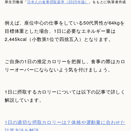
厚生労働省「
日本人の食事摂取基準（2025年版）
」をもとに執筆者作成
例えば、座位中心の仕事をしている50代男性が64kgを
目標体重とした場合、1日に必要なエネルギー量は
2,445kcal（小数第1位で四捨五入）となります。
ご自身の1日の推定カロリーを把握し、食事の際はカロ
リーオーバーにならないよう気を付けましょう。
1日に摂取するカロリーについては以下の記事で詳しく
解説しています。
1日の適切な摂取カロリーは？体格や運動量に合わせた
計算方法を解説