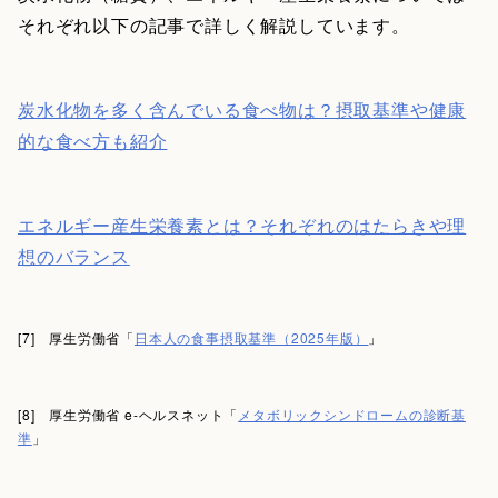
それぞれ以下の記事で詳しく解説しています。
炭水化物を多く含んでいる食べ物は？摂取基準や健康
的な食べ方も紹介
エネルギー産生栄養素とは？それぞれのはたらきや理
想のバランス
[7] 厚生労働省「
日本人の食事摂取基準（2025年版）
」
[8] 厚生労働省 e-ヘルスネット「
メタボリックシンドロームの診断基
準
」