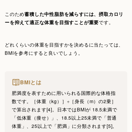
このため
蓄積した中性脂肪を減らすには、摂取カロリ
ーを抑えて適正な体重を目指すことが重要
です。
どれくらいの体重を目指すかを決めるに当たっては、
BMIを参考にすると良いでしょう。
BMIとは
肥満度を表すために用いられる国際的な体格指
数です。［体重（kg）］÷［身長（m）の2乗］
で算出されます[4]。日本ではBMIが 18.5未満で
「低体重（痩せ）」、18.5以上25未満で「普通
体重」、25以上で「肥満」に分類されます[5]。