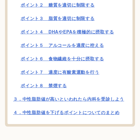
ポイント２ 糖質を適切に制限する
ポイント３ 脂質を適切に制限する
ポイント４ DHAやEPAを積極的に摂取する
ポイント５ アルコールを適度に控える
ポイント６ 食物繊維を十分に摂取する
ポイント７ 適度に有酸素運動を行う
ポイント８ 禁煙する
３．中性脂肪値が高いといわれたら内科を受診しよう
４．中性脂肪値を下げるポイントについてのまとめ