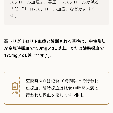
ステロール血症」、善玉コレステロールが減る
「低HDLコレステロール血症」などがありま
す。
高トリグリセリド血症と診断される基準は、中性脂肪
が空腹時採血で150mg／dL以上、または随時採血で
175mg／dL以上
です[1]。
空腹時採血は絶食10時間以上で行われ
た採血、随時採血は絶食10時間未満で
メモ
行われた採血を指します[2][3]。