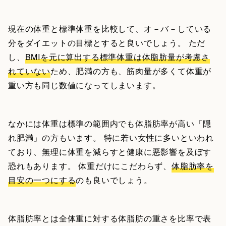
現在の体重と標準体重を比較して、オ－バ－している
分をダイエットの目標とすると良いでしょう。 ただ
し、
BMIを元に算出する標準体重は体脂肪量が考慮さ
れていない
ため、肥満の方も、筋肉量が多くて体重が
重い方も同じ数値になってしまいます。
なかには体重は標準の範囲内でも体脂肪率が高い「隠
れ肥満」の方もいます。 特に若い女性に多いといわれ
ており、無理に体重を減らすと健康に悪影響を及ぼす
恐れもあります。 体重だけにこだわらず、
体脂肪率を
目安の一つにする
のも良いでしょう。
体脂肪率とは全体重に対する体脂肪の重さを比率で表