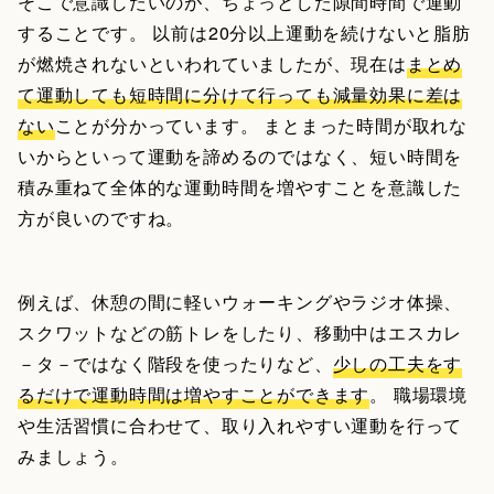
そこで意識したいのが、ちょっとした隙間時間で運動
することです。 以前は20分以上運動を続けないと脂肪
が燃焼されないといわれていましたが、現在は
まとめ
て運動しても短時間に分けて行っても減量効果に差は
ない
ことが分かっています。 まとまった時間が取れな
いからといって運動を諦めるのではなく、短い時間を
積み重ねて全体的な運動時間を増やすことを意識した
方が良いのですね。
例えば、休憩の間に軽いウォーキングやラジオ体操、
スクワットなどの筋トレをしたり、移動中はエスカレ
－タ－ではなく階段を使ったりなど、
少しの工夫をす
るだけで運動時間は増やすことができます
。 職場環境
や生活習慣に合わせて、取り入れやすい運動を行って
みましょう。