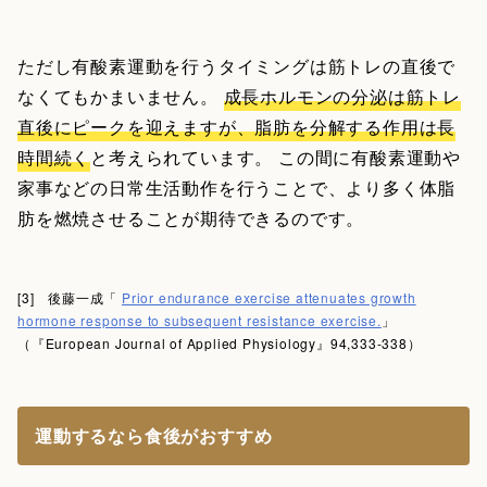
ただし有酸素運動を行うタイミングは筋トレの直後で
なくてもかまいません。
成長ホルモンの分泌は筋トレ
直後にピークを迎えますが、脂肪を分解する作用は長
時間続く
と考えられています。 この間に有酸素運動や
家事などの日常生活動作を行うことで、より多く体脂
肪を燃焼させることが期待できるのです。
[3] 後藤一成「
Prior endurance exercise attenuates growth
hormone response to subsequent resistance exercise.
」
（『European Journal of Applied Physiology』94,333-338）
運動するなら食後がおすすめ