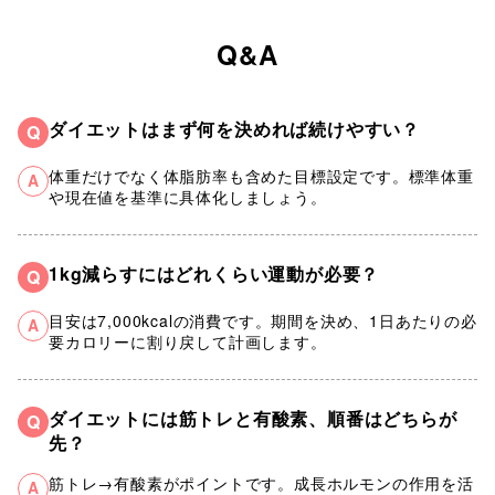
Q&A
ダイエットはまず何を決めれば続けやすい？
Q
体重だけでなく体脂肪率も含めた目標設定です。標準体重
A
や現在値を基準に具体化しましょう。
1kg減らすにはどれくらい運動が必要？
Q
目安は7,000kcalの消費です。期間を決め、1日あたりの必
A
要カロリーに割り戻して計画します。
ダイエットには筋トレと有酸素、順番はどちらが
Q
先？
筋トレ→有酸素がポイントです。成長ホルモンの作用を活
A