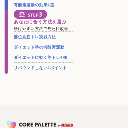
有酸素運動の効果4選
あなたに合う方法を選ぶ
続けやすい方法で見た目改善。
部位別筋トレ実践方法
ダイエット時の有酸素運動
ダイエットに効く筋トレ4種
リバウンドしない4ポイント