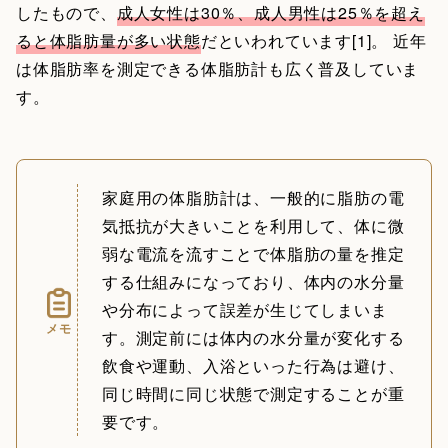
したもので、
成人女性は30％、成人男性は25％を超え
ると体脂肪量が多い状態
だといわれています[1]。 近年
は体脂肪率を測定できる体脂肪計も広く普及していま
す。
家庭用の体脂肪計は、一般的に脂肪の電
気抵抗が大きいことを利用して、体に微
弱な電流を流すことで体脂肪の量を推定
する仕組みになっており、体内の水分量
や分布によって誤差が生じてしまいま
メモ
す。測定前には体内の水分量が変化する
飲食や運動、入浴といった行為は避け、
同じ時間に同じ状態で測定することが重
要です。