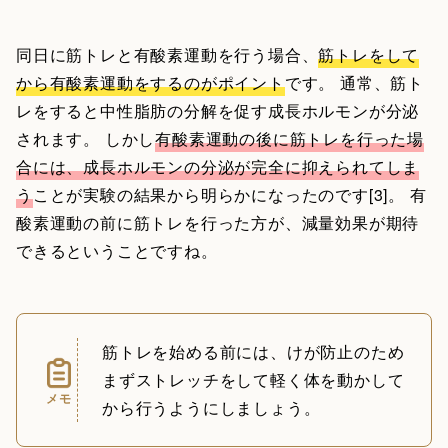
同日に筋トレと有酸素運動を行う場合、
筋トレをして
から有酸素運動をするのがポイント
です。 通常、筋ト
レをすると中性脂肪の分解を促す成長ホルモンが分泌
されます。 しかし
有酸素運動の後に筋トレを行った場
合には、成長ホルモンの分泌が完全に抑えられてしま
う
ことが実験の結果から明らかになったのです[3]。 有
酸素運動の前に筋トレを行った方が、減量効果が期待
できるということですね。
筋トレを始める前には、けが防止のため
まずストレッチをして軽く体を動かして
メモ
から行うようにしましょう。