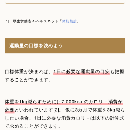
[1] 厚生労働省 e-ヘルスネット「
体脂肪計
」
運動量の目標を決めよう
目標体重が決まれば、
1日に必要な運動量の目安
も把握
することができます。
体重を1kg減らすためには7,000kcalのカロリ－消費が
必要
といわれています[2]。 仮に3カ月で体重を3kg減ら
したい場合、1日に必要な消費カロリ－は以下の計算式
で求めることができます。