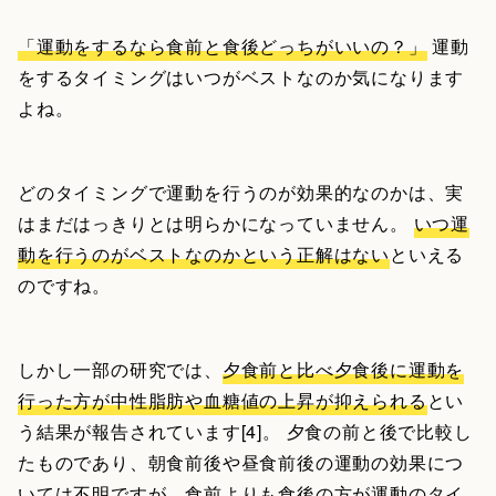
「運動をするなら食前と食後どっちがいいの？」
運動
をするタイミングはいつがベストなのか気になります
よね。
どのタイミングで運動を行うのが効果的なのかは、実
はまだはっきりとは明らかになっていません。
いつ運
動を行うのがベストなのかという正解はない
といえる
のですね。
しかし一部の研究では、
夕食前と比べ夕食後に運動を
行った方が中性脂肪や血糖値の上昇が抑えられる
とい
う結果が報告されています[4]。 夕食の前と後で比較し
たものであり、朝食前後や昼食前後の運動の効果につ
いては不明ですが、食前よりも食後の方が運動のタイ